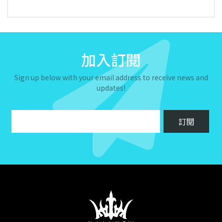
加入訂閱
Sign up below with your email address to receive news and
updates!