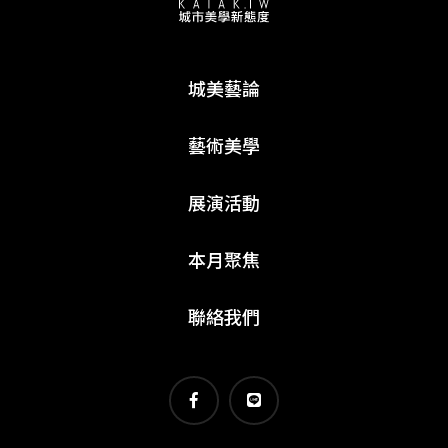
城美藝論
藝術美學
展演活動
本月聚焦
聯絡我們