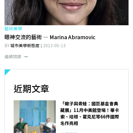
藝術美學
眼神交流的藝術 — Marina Abramovic
BY
城市美學新態度
2013-05-13
繼續閱讀
近期文章
「蠍子與青蛙：國巨基金會典
藏展」11月中美館登場！畢卡
索、培根、霍克尼等66件國際
名作亮相