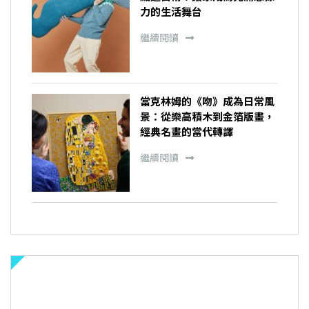
力的生活舞台
繼續閱讀
當克林姆的《吻》成為日常風
景：從樂高積木到金箔版畫，
經典名畫的當代轉譯
繼續閱讀