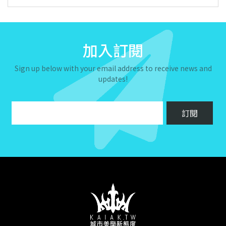
加入訂閱
Sign up below with your email address to receive news and
updates!