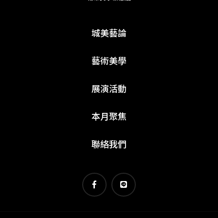
城美藝論
藝術美學
展演活動
本月聚焦
聯絡我們