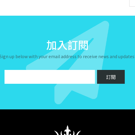
加入訂閱
Sign up below with your email address to receive news and updates