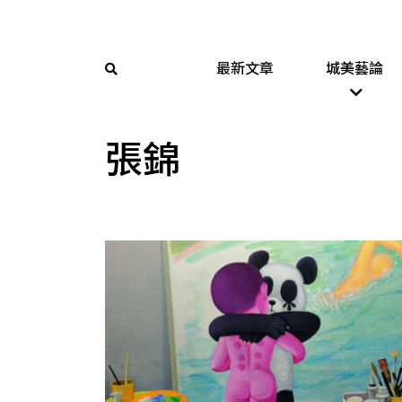
最新文章
城美藝論
張錦