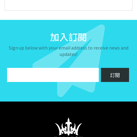
加入訂閱
Sign up below with your email address to receive news and
updates!