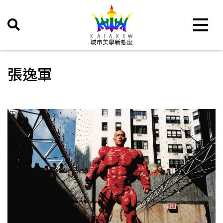
Toggle 
張逸軍