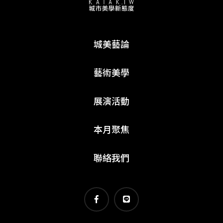
城美藝論
藝術美學
展演活動
本月聚焦
聯絡我們