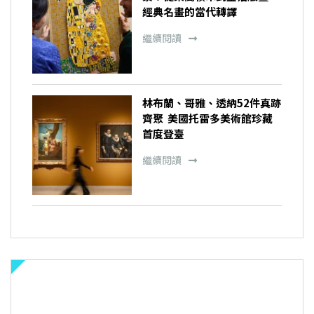
經典名畫的當代轉譯
繼續閱讀
林布蘭、哥雅、透納52件真跡
齊聚 美國托雷多美術館珍藏
首度登臺
繼續閱讀