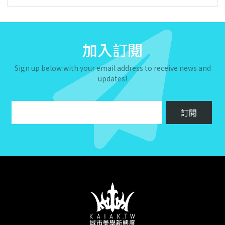
加入訂閱
Sign up below with your email address to receive news and
updates!