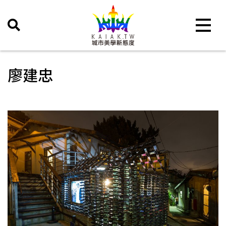
Toggle 
廖建忠