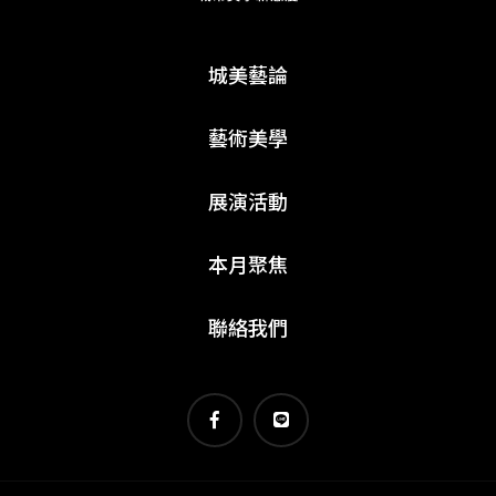
城美藝論
藝術美學
展演活動
本月聚焦
聯絡我們