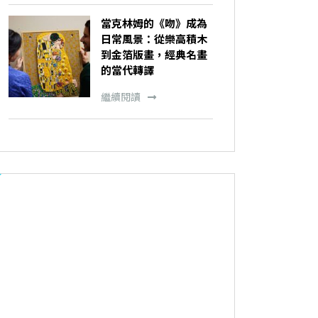
當克林姆的《吻》成為
日常風景：從樂高積木
到金箔版畫，經典名畫
的當代轉譯
繼續閱讀