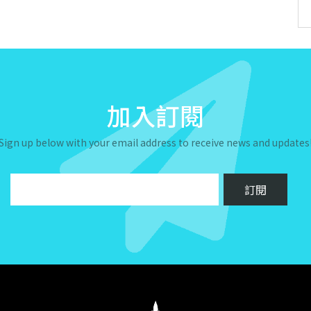
加入訂閱
Sign up below with your email address to receive news and updates