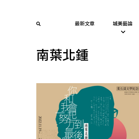
最新文章
城美藝論
南葉北鍾