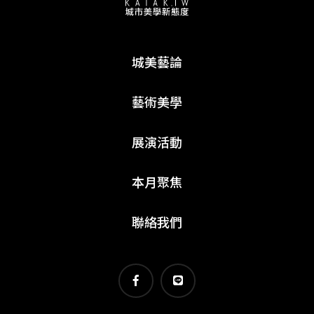
城美藝論
藝術美學
展演活動
本月聚焦
聯絡我們