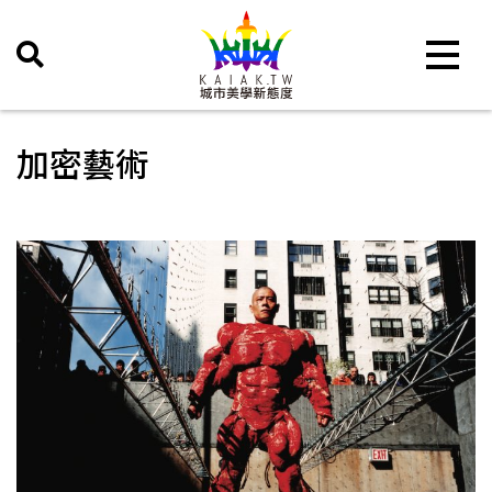
Toggle 
加密藝術