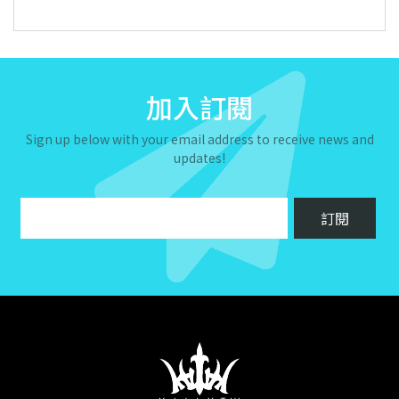
加入訂閱
Sign up below with your email address to receive news and
updates!