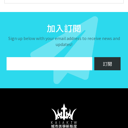
加入訂閱
Sign up below with your email address to receive news and
updates!