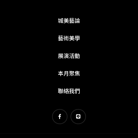
城美藝論
藝術美學
展演活動
本月聚焦
聯絡我們