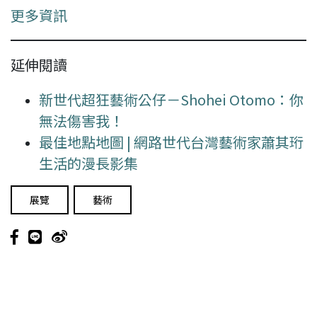
更多資訊
延伸閱讀
新世代超狂藝術公仔－Shohei Otomo：你
無法傷害我！
最佳地點地圖 | 網路世代台灣藝術家蕭其珩
生活的漫長影集
展覽
藝術