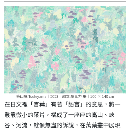
築山庭 Tsukiyama｜2023｜絹本 壓克力 墨｜100 × 140 cm
在日文裡「言葉」有著「語言」的意思，將一
叢叢微小的葉片，構成了一座座的高山、峽
谷、河流，就像無盡的訴說，在萬葉叢中展現