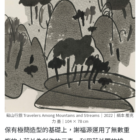
谿山行旅 Travelers Among Mountains and Streams｜2022｜絹本 壓克
力 墨｜104 × 78 cm
保有極簡造型的基礎上，謝福源運用了無數重