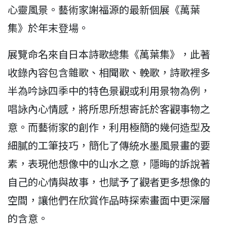
心靈風景。藝術家謝福源的最新個展《萬葉
集》於年末登場。
展覽命名來自日本詩歌總集《萬葉集》，此著
收錄內容包含雜歌、相聞歌、輓歌，詩歌裡多
半為吟詠四季中的特色景觀或利用景物為例，
唱詠內心情感，將所思所想寄託於客觀事物之
意。而藝術家的創作，利用極簡的幾何造型及
細膩的工筆技巧，簡化了傳統水墨風景畫的要
素，表現他想像中的山水之意，隱晦的訴說著
自己的心情與故事，也賦予了觀者更多想像的
空間，讓他們在欣賞作品時探索畫面中更深層
的含意。