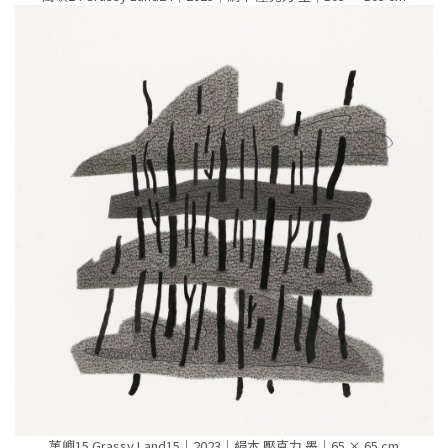
萭嶼15 Grassy Land15｜2023｜絹本 壓克力 墨｜65 × 65 cm