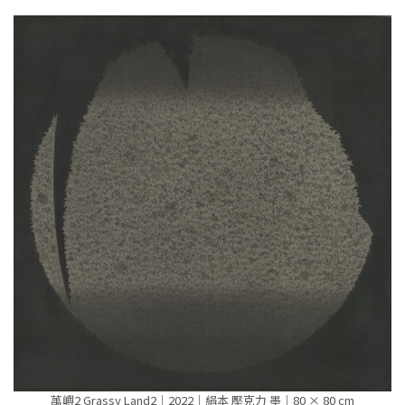
萭嶼2 Grassy Land2｜2022｜絹本 壓克力 墨｜80 × 80 cm