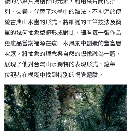
複的小葉片為創作的元素，利用葉片間的排
列、交疊，代替了水墨中的皴法，不拘泥於傳
統古典山水畫的形式，將細膩的工筆技法及簡
單的幾何抽象型體形成對比，細看每一張作品
更能品嘗謝福源在這山水風景中創造的豐富層
次感，將抽象的理念與自然的想像融為一體，
展現了他對台灣山水獨特的表現形式，讓每一
位觀者在模糊中找到特別的視覺體驗。