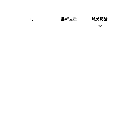
最新文章
城美藝論