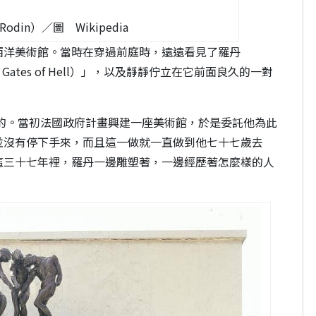
Rodin）／圖 Wikipedia
西洋美術館。當時在穿過前庭時，遠遠看見了羅丹
e Gates of Hell）」，以及靜靜佇立在它前面良久的一對
作的。當初法國政府計畫興建一座美術館，於是委託他為此
並沒有停下手來，而且這一做就一直做到他七十七歲去
這三十七年裡，羅丹一邊雕塑著，一邊經歷著怎麼樣的人