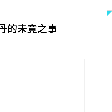
丹的未竟之事