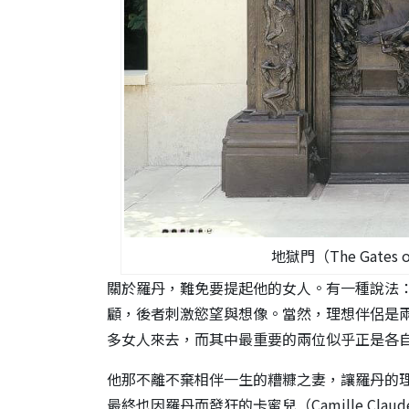
地獄門（The Gates
關於羅丹，難免要提起他的女人。有一種說法
顧，後者刺激慾望與想像。當然，理想伴侶是
多女人來去，而其中最重要的兩位似乎正是各
他那不離不棄相伴一生的糟糠之妻，讓羅丹的
最終也因羅丹而發狂的卡蜜兒（Camille Cl