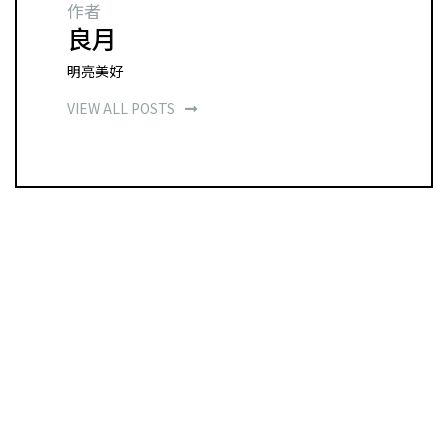
作者
良月
明亮美好
VIEW ALL POSTS