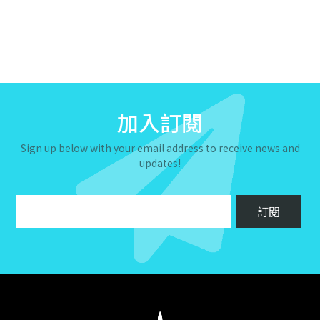
加入訂閱
Sign up below with your email address to receive news and
updates!