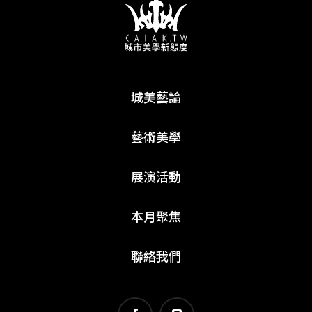
城美藝論
藝術美學
展演活動
本月聚焦
聯絡我們