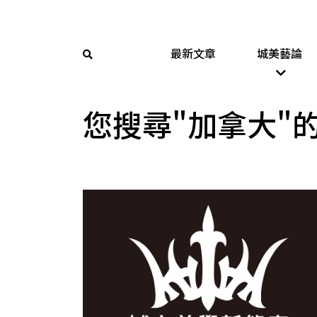
最新文章
城美藝論
您搜尋"加拿大"的