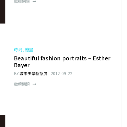
繼續閱讀
時尚, 繪畫
Beautiful fashion portraits – Esther
Bayer
BY
城市美學新態度
2012-09-22
繼續閱讀