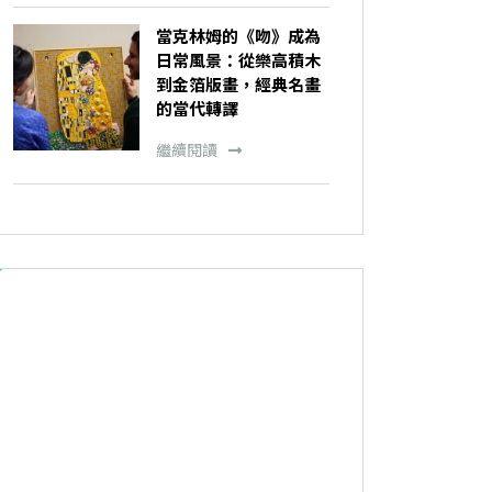
當克林姆的《吻》成為
日常風景：從樂高積木
到金箔版畫，經典名畫
的當代轉譯
繼續閱讀