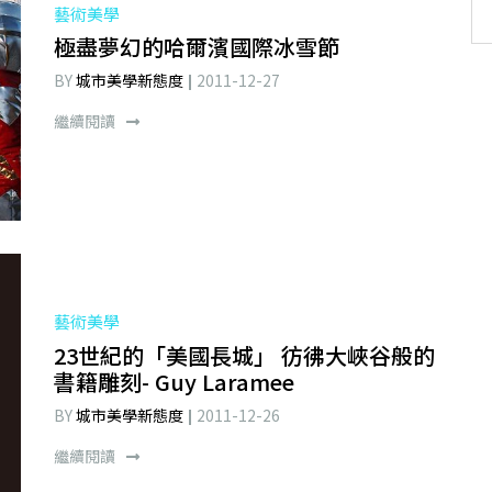
藝術美學
極盡夢幻的哈爾濱國際冰雪節
BY
城市美學新態度
2011-12-27
繼續閱讀
藝術美學
23世紀的「美國長城」 彷彿大峽谷般的
書籍雕刻- Guy Laramee
BY
城市美學新態度
2011-12-26
繼續閱讀