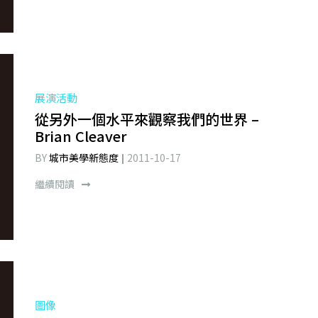
展演活動
從另外一個水平來觀察我們的世界 –
Brian Cleaver
BY
城市美學新態度
2011-10-17
繼續閱讀
圖像