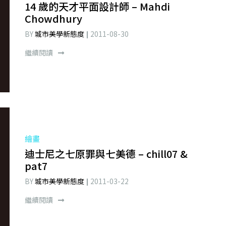
14 歲的天才平面設計師 – Mahdi
Chowdhury
BY
城市美學新態度
2011-08-30
繼續閱讀
繪畫
迪士尼之七原罪與七美德 – chill07 &
pat7
BY
城市美學新態度
2011-03-22
繼續閱讀