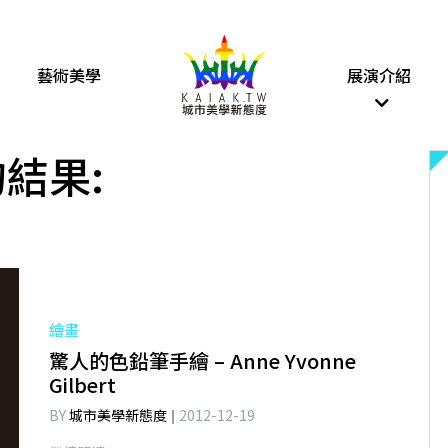
藝術美學
展演介紹
結果:
繪畫
驚人的色鉛筆手繪 – Anne Yvonne
Gilbert
BY
城市美學新態度
2012-12-19