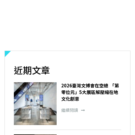
近期文章
2026臺灣文博會在空總 「第
零位元」5大展區解壓縮在地
文化創意
繼續閱讀