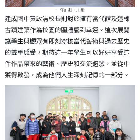
一年計劃：川堂
建成國中黃啟清校長則對於擁有當代館及這棟
古蹟建築作為校園的圍牆感到幸運。這次展覽
讓學生與觀眾有即刻穿梭當代藝術與過去歷史
的雙重感受，期待這一年學生可以好好享受這
件作品帶來的藝術、歷史和交流體驗，並從中
獲得啟發，成為他們人生深刻記憶的一部分。