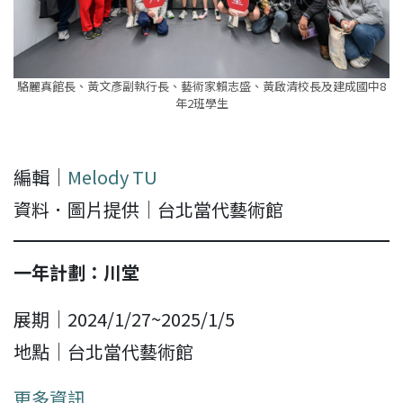
駱麗真館長、黃文彥副執行長、藝術家賴志盛、黃啟清校長及建成國中8
年2班學生
編輯｜
Melody TU
資料．圖片提供｜台北當代藝術館
一年計劃：川堂
展期｜2024/1/27~2025/1/5
地點｜台北當代藝術館
更多資訊