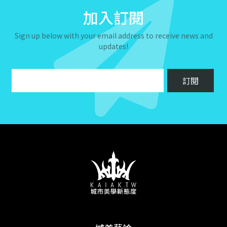
加入訂閱
Sign up below with your email address to receive news and
updates!