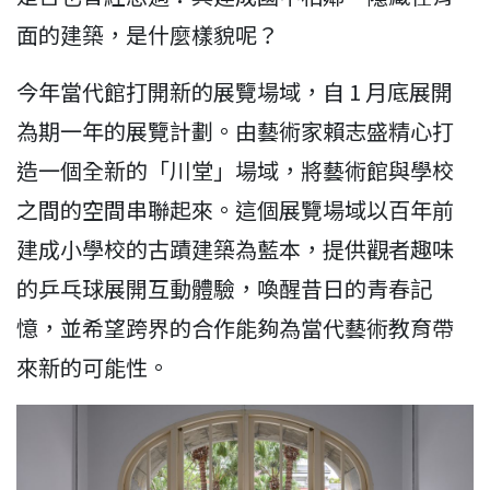
面的建築，是什麼樣貌呢？
今年當代館打開新的展覽場域，自 1 月底展開
為期一年的展覽計劃。由藝術家賴志盛精心打
造一個全新的「川堂」場域，將藝術館與學校
之間的空間串聯起來。這個展覽場域以百年前
建成小學校的古蹟建築為藍本，提供觀者趣味
的乒乓球展開互動體驗，喚醒昔日的青春記
憶，並希望跨界的合作能夠為當代藝術教育帶
來新的可能性。