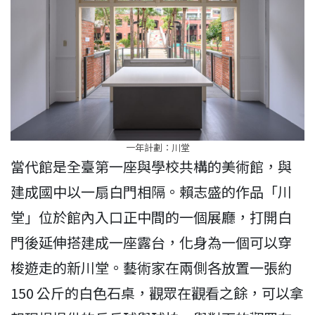
一年計劃：川堂
當代館是全臺第一座與學校共構的美術館，與
建成國中以一扇白門相隔。賴志盛的作品「川
堂」位於館內入口正中間的一個展廳，打開白
門後延伸搭建成一座露台，化身為一個可以穿
梭遊走的新川堂。藝術家在兩側各放置一張約
150 公斤的白色石桌，觀眾在觀看之餘，可以拿