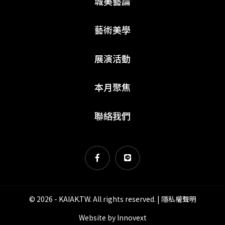
城美藝論
藝術美學
展演活動
本月聚焦
聯絡我們
© 2026 - KAIAK.TW. All rights reserved. |
隱私權聲明
Website by
Innovext