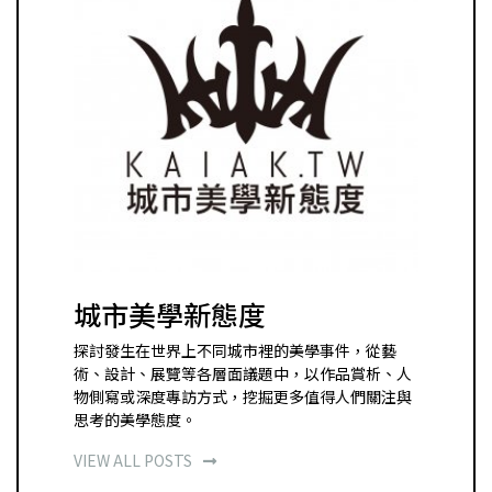
城市美學新態度
探討發生在世界上不同城市裡的美學事件，從藝
術、設計、展覽等各層面議題中，以作品賞析、人
物側寫或深度專訪方式，挖掘更多值得人們關注與
思考的美學態度。
VIEW ALL POSTS