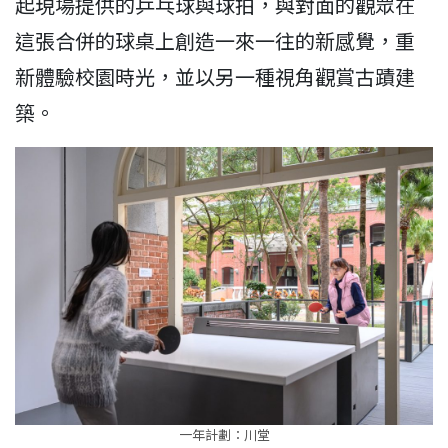
起現場提供的乒乓球與球拍，與對面的觀眾在
這張合併的球桌上創造一來一往的新感覺，重
新體驗校園時光，並以另一種視角觀賞古蹟建
築。
一年計劃：川堂