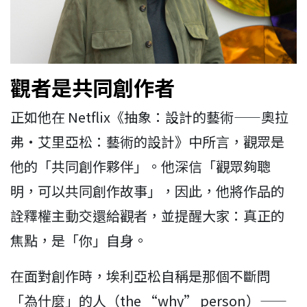
觀者是共同創作者
正如他在 Netflix《抽象：設計的藝術——奧拉
弗・艾里亞松：藝術的設計》中所言，觀眾是
他的「共同創作夥伴」。他深信「觀眾夠聰
明，可以共同創作故事」，因此，他將作品的
詮釋權主動交還給觀者，並提醒大家：真正的
焦點，是「你」自身。
在面對創作時，埃利亞松自稱是那個不斷問
「為什麼」的人（the “why” person）——