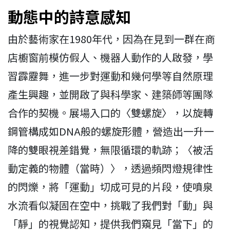
動態中的詩意感知
由於藝術家在1980年代，因為在見到一群在商
店櫥窗前模仿假人、機器人動作的人啟發，學
習霹靂舞，進一步對運動和幾何學等自然原理
產生興趣，並開啟了與科學家、建築師等團隊
合作的契機。展場入口的〈雙螺旋〉，以旋轉
鋼管構成如DNA般的螺旋形體，營造出一升一
降的雙眼視差錯覺，無限循環的軌跡；〈被活
動定義的物體（當時）〉，透過頻閃燈規律性
的閃爍，將「運動」切成可見的片段，使噴泉
水流看似凝固在空中，挑戰了我們對「動」與
「靜」的視覺認知，提供我們窺見「當下」的