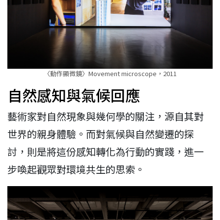
〈動作顯微鏡〉Movement microscope，2011
自然感知與氣候回應
藝術家對自然現象與幾何學的關注，源自其對
世界的親身體驗。而對氣候與自然變遷的探
討，則是將這份感知轉化為行動的實踐，進一
步喚起觀眾對環境共生的思索。