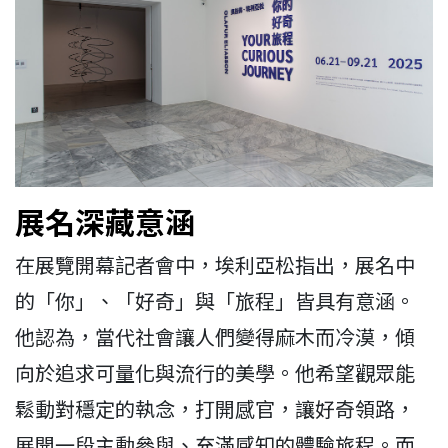
展名深藏意涵
在展覽開幕記者會中，埃利亞松指出，展名中
的「你」、「好奇」與「旅程」皆具有意涵。
他認為，當代社會讓人們變得麻木而冷漠，傾
向於追求可量化與流行的美學。他希望觀眾能
鬆動對穩定的執念，打開感官，讓好奇領路，
展開一段主動參與、充滿感知的體驗旅程。而