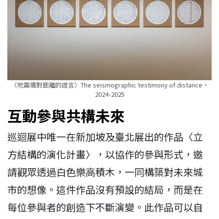
〈地震儀對距離的證言〉The seismographic testimony of distance，
2024-2025
互動參與共構未來
巡迴展中唯一在新加坡及臺北展出的作品〈立
方結構的演化計畫〉，以協作的參與形式，邀
請觀眾透過白色樂高積木，一同構築對未來城
市的想像。這件作品沒有預設的結局，而是在
每位參與者的創造下不斷演變。此作品可以自