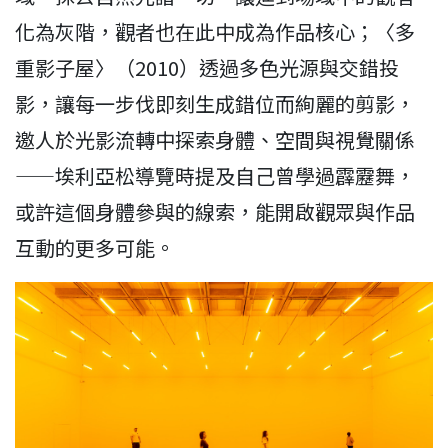
化為灰階，觀者也在此中成為作品核心；〈多
重影子屋〉（2010）透過多色光源與交錯投
影，讓每一步伐即刻生成錯位而絢麗的剪影，
邀人於光影流轉中探索身體、空間與視覺關係
——埃利亞松導覽時提及自己曾學過霹靂舞，
或許這個身體參與的線索，能開啟觀眾與作品
互動的更多可能。