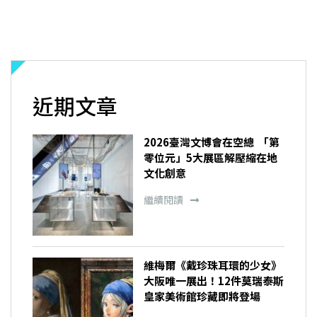
近期文章
2026臺灣文博會在空總 「第
零位元」5大展區解壓縮在地
文化創意
繼續閱讀
維梅爾《戴珍珠耳環的少女》
大阪唯一展出！12件莫瑞泰斯
皇家美術館珍藏即將登場