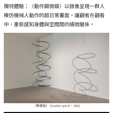
獨特體驗；〈動作顯微鏡〉以錄像呈現一群人
模仿機械人動作的超日常畫面，讓觀者在觀看
中，重新感知身體與空間間的細微關係。
〈雙螺旋〉 Double spiral，2001