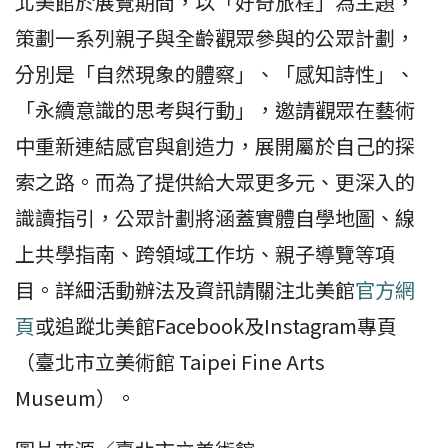
北美館於展覽期間，以「好奇旅程」為主題，
策劃一系列親子與全齡觀眾參與的公眾計劃，
分別是「自然現象的體察」、「感知詩性」、
「永續意識的思考與行動」，邀請觀眾在藝術
中重新連結感官與創造力，展開屬於自己的探
索之路。而為了提供給大眾更多元、更深入的
識讀指引，公眾計劃將涵蓋實體自學地圖、線
上共學指南、跨領域工作坊、親子導覽等項
目。詳細活動辦法及資訊請關注北美館
官方網
頁
或追蹤北美館Facebook及Instagram專頁
（臺北市立美術館 Taipei Fine Arts
Museum）。