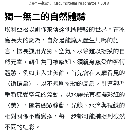
〈環星共振器〉Circumstellar resonator，2018
獨一無二的自然體驗
埃利亞松以創作來傳達他所體驗的世界。在冰
島長大的認為，自然是能讓人產生共鳴的語
言，擅長運用光影、空氣、水等難以捉摸的自
然元素，轉化為可被感知、須親身感受的藝術
體驗。例如步入北美館，首先會在大廳看見的
〈循環扇〉，以不規則擺動的風扇，引導觀者
重新感受空氣的流動；以水霧光幕模擬彩紅的
〈美〉，隨着觀眾移動，光線、水滴與視線的
相對關係不斷變換，每一步都可能捕捉到截然
不同的虹彩。