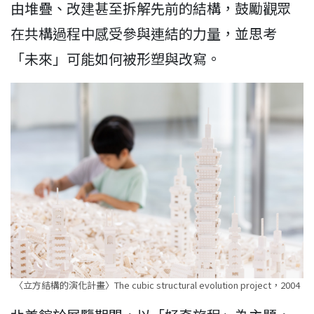
由堆疊、改建甚至拆解先前的結構，鼓勵觀眾
在共構過程中感受參與連結的力量，並思考
「未來」可能如何被形塑與改寫。
〈立方結構的演化計畫〉The cubic structural evolution project，2004