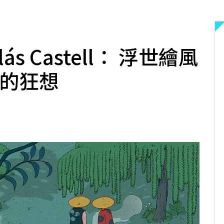
s Castell： 浮世繪風
鬧的狂想