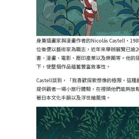
身兼插畫家與漫畫作者的Nicolás Castell
位後便以藝術家為職志，近年來舉辦展覽已逾2
書、漫畫、電影、壓印產業以及樂團等。他的插
下，使整個作品蘊蓄豐富敘事性。
Castell談到，「我喜歡探索想像的極限，
提供觀者一場小旅行體驗，在裡頭他們能夠放鬆、
著日本文化丰韻以及浮世繪風情。