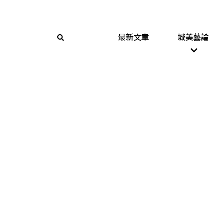
最新文章
城美藝論