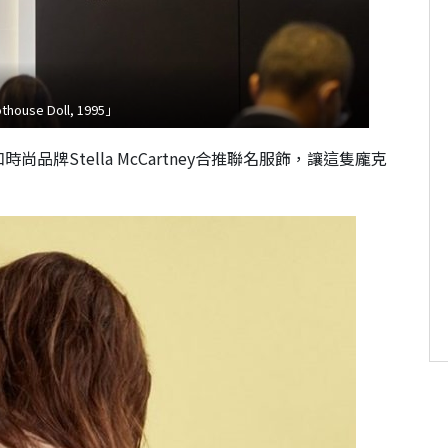
use Doll, 1995」
牌Stella McCartney合推聯名服飾，讓這隻龐克