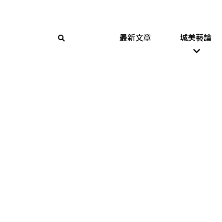
最新文章
城美藝論