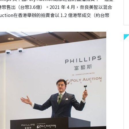
03 億港幣售出（台幣3.6億）。2021 年 4 月，奈良美智以混合
uction在香港舉辦的拍賣會以 1.2 億港幣成交（約台幣