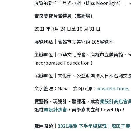
展覽的新作「月光小姐（Miss Moonligh
奈良美智台灣特展（高雄場）
2021 年 7月 24 日至 10 月 31 日
展覽地點｜高雄市立美術館 105展覽室
主辦單位｜中華文化總會、高雄市立美術館、Yoshitomo N
Incorporated Foundation )
協辦單位｜文化部、公益財團法人日本台灣交流協
文字整理：Nana 資料來源：
newdelhitimes
買藝術、玩設計、聽課程，成為
瘋設計商店會
追蹤
瘋設計臉書
，美學素養立刻 Level Up！
延伸閱讀｜
2021展覽 下半年總整理：塩田千