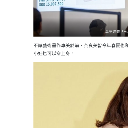
溫室娃娃「Hotho
不讓藝術畫作專美於前，奈良美智今年春夏也和時尚品
小娃也可以穿上身。