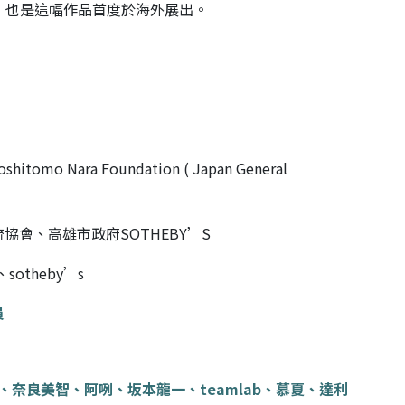
t）」，也是這幅作品首度於海外展出。
ara Foundation ( Japan General
會、高雄市政府SOTHEBY’S
、sotheby’s
員
春、奈良美智、阿咧、坂本龍一、teamlab、慕夏、達利