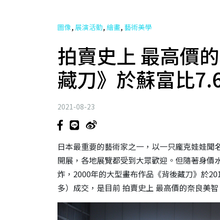
,
,
,
圖像
展演活動
繪畫
藝術美學
拍賣史上 最高價的
藏刀》於蘇富比7.
2021-08-23
日本最重要的藝術家之一，以一只龐克娃娃聞
開展，各地展覽都受到大眾歡迎。但隨著身價
炸，2000年的大型畫布作品《背後藏刀》於20
多）成交，是目前 拍賣史上 最高價的奈良美智