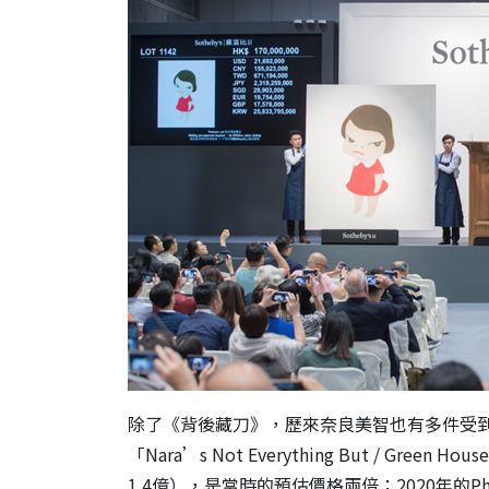
除了《背後藏刀》，歷來奈良美智也有多件受到
「Nara’s Not Everything But / Gree
1.4億），是當時的預估價格兩倍；2020年的Phil