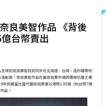
奈良美智作品 《背後
6億台幣賣出
名全球的奈良美智目前同步在北海道、台灣、洛杉磯等地
水漲船高，奈良美智作品在藝術拍賣市場的價格也隨之爆
19年的蘇富比當代藝術拍賣會以港幣1.95億（約台幣7億
 作品。