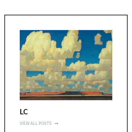
LC
VIEW ALL POSTS