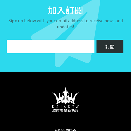
加入訂閱
Sign up below with your email address to receive news and
updates!