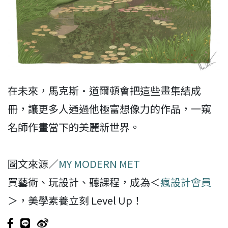
在未來，馬克斯·道爾頓會把這些畫集結成
冊，讓更多人通過他極富想像力的作品，一窺
名師作畫當下的美麗新世界。
圖文來源／
MY MODERN MET
買藝術、玩設計、聽課程，成為＜
瘋設計會員
＞，美學素養立刻 Level Up！