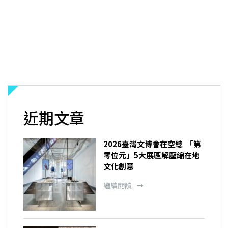
近期文章
2026臺灣文博會在空總 「第
零位元」5大展區解壓縮在地
文化創意
繼續閱讀