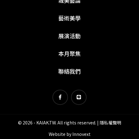
城美藝論
藝術美學
展演活動
本月聚焦
聯絡我們
© 2026 - KAIAK.TW. All rights reserved. |
隱私權聲明
Website by
Innovext