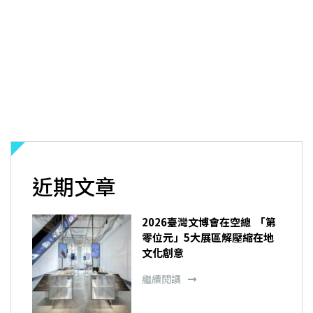
近期文章
2026臺灣文博會在空總 「第
零位元」5大展區解壓縮在地
文化創意
繼續閱讀