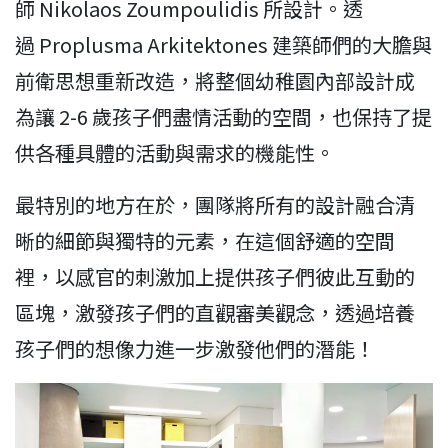
師 Nikolaos Zoumpoulidis 所設計。透
過 Proplusma Arkitektones 建築師們的大膽與
前衛思想重新改造，將整個幼稚園內部設計成
為讓 2-6 歲孩子們盡情活動的空間，也保持了提
供各種具體的活動與需求的機能性。
最特別的地方在於，團隊將所有的設計融合清
晰的細節與獨特的元素，在這個舒適的空間
裡，以感官的刺激加上提供孩子們彼此互動的
區塊，激發孩子們的直觀審美觀念，透過培養
孩子們的想像力進一步激發他們的潛能！