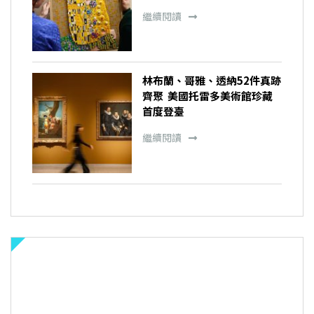
繼續閱讀
林布蘭、哥雅、透納52件真跡
齊聚 美國托雷多美術館珍藏
首度登臺
繼續閱讀