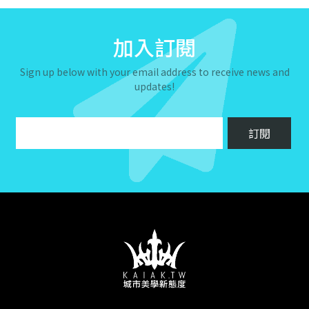
加入訂閱
Sign up below with your email address to receive news and
updates!