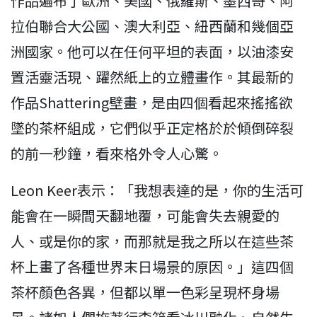
作品遍布了歐洲、美國、俄羅斯、墨西哥、阿
拉伯聯合大公國、澳大利亞、紐西蘭和幾個亞
洲國家。他可以在任何平坦的表面，以油漆安
置活靈活現、躍然紙上的立體畫作。其最新的
作品Shattering壁畫，是由四個看起來搖搖欲
墜的茶杯組成，它們似乎正定格於於傾倒碎裂
的前一秒鐘，看來格外令人心驚。
Leon Keer表示：「我想表達的是，你的生活可
能會在一瞬間天翻地覆，可能會失去親愛的
人、或是你的家，而那就是我之所以在這些茶
杯上畫了各種世界末日場景的原因。」這四個
茶杯顏色各異，但都以單一色彩呈現杯身場