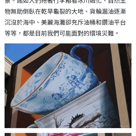
景。諸如人們拖著行李箱看冰川融化、自然生
物無助倒臥在乾旱龜裂的大地、貨輪漏油逐漸
沉沒於海中、美麗海灘卻充斥油桶和鑽油平台
等等，都是目前我們可能面對的環境災難。