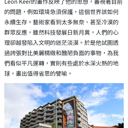
Leon Keer的畫作反映了他的思想，審視著目前
的問題，例如環境急須保護，這個世界該如何
永續生存。藝術家看到太多無奈、甚至冷漠的
群眾反應，雖然科技發展日新月異，人們的心
理卻越發陷入文明的迷茫淡漠。於是他試圖透
過誇張對比美麗精緻和醜陋負面的事物，為我
們看似平凡運轉，實則有些處於水深火熱的地
球，畫出值得省思的譬喻。