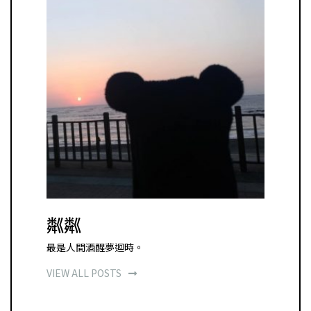
粼粼
最是人間酒醒夢迴時。
VIEW ALL POSTS