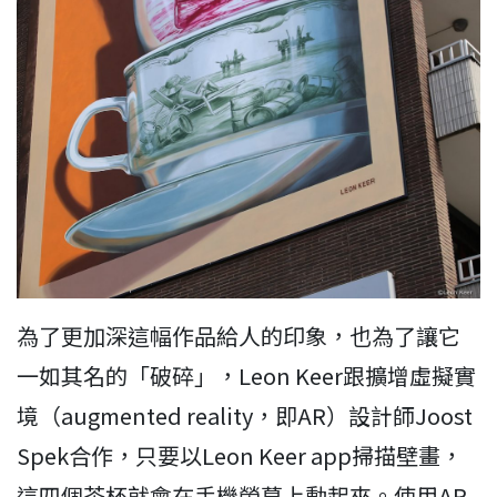
為了更加深這幅作品給人的印象，也為了讓它
一如其名的「破碎」，Leon Keer跟擴增虛擬實
境（augmented reality，即AR）設計師Joost
Spek合作，只要以Leon Keer app掃描壁畫，
這四個茶杯就會在手機螢幕上動起來。使用AR