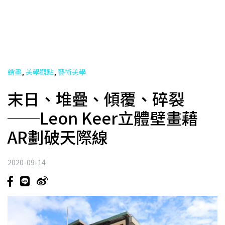
,
,
繪畫
美學觀點
藝術美學
末日、堆疊、傾覆、碎裂
──Leon Keer立體壁畫藉
AR劃破天際線
2020-09-14