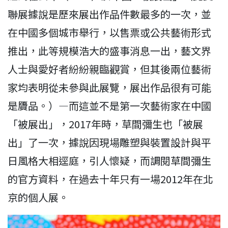
聯展據說是歷來展出作品件數最多的一次，並
在中國多個城市舉行，以售票或公共藝術形式
推出，此等規模浩大的盛事消息一出，藝文界
人士與愛好者紛紛親臨觀賞，但其後兩位藝術
家均表明從未參與此展覽，展出作品很有可能
是贗品。）—而這並不是第一次藝術家在中國
「被展出」，2017年時，草間彌生也「被展
出」了一次，據說因現場雕塑與裝置設計與平
日風格大相逕庭，引人懷疑，而調閱草間彌生
的官方資料，在過去十年只有一場2012年在北
京的個人展。