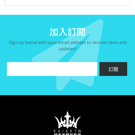
加入訂閱
Sign up below with your email address to receive news and
updates!