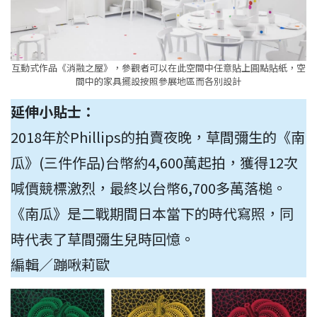
互動式作品《消融之屋》，參觀者可以在此空間中任意貼上圓點貼紙，空
間中的家具擺設按照參展地區而各別設計
延伸小貼士：
2018年於Phillips的拍賣夜晚，草間彌生的《南
瓜》(三件作品)台幣約4,600萬起拍，獲得12次
喊價競標激烈，最終以台幣6,700多萬落槌。
《南瓜》是二戰期間日本當下的時代寫照，同
時代表了草間彌生兒時回憶。
編輯／蹦啾莉歐