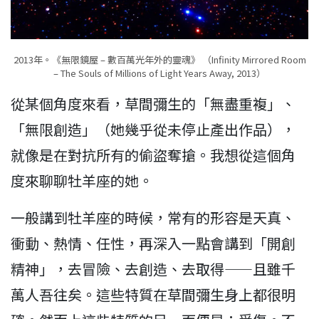
2013年。《無限鏡屋 – 數百萬光年外的靈魂》 （Infinity Mirrored Room
– The Souls of Millions of Light Years Away, 2013）
從某個角度來看，草間彌生的「無盡重複」、
「無限創造」（她幾乎從未停止產出作品），
就像是在對抗所有的偷盜奪搶。我想從這個角
度來聊聊牡羊座的她。
一般講到牡羊座的時候，常有的形容是天真、
衝動、熱情、任性，再深入一點會講到「開創
精神」，去冒險、去創造、去取得——且雖千
萬人吾往矣。這些特質在草間彌生身上都很明