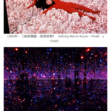
1965年。《無限鏡屋 – 陽具原野》（Infinity Mirror Room – Phalli’s
Field）