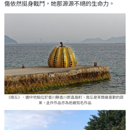
傷依然挺身戰鬥，她那源源不絕的生命力。
《南瓜》，圖中地點位於香川縣香川郡直島町，南瓜是草間最喜歡的蔬
果，此件作品亦為她最知名作品