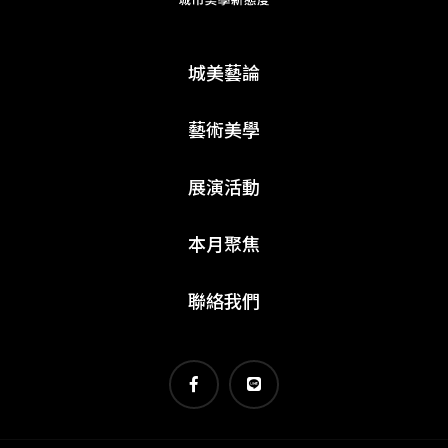
城美藝論
藝術美學
展演活動
本月聚焦
聯絡我們