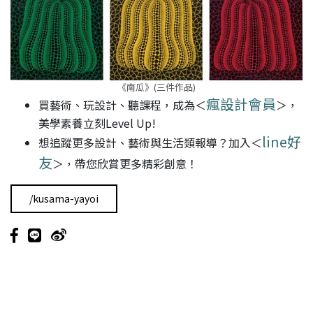
《南瓜》(三件作品)
瘋設計會員
買藝術、玩設計、聽課程，成為＜
＞，
美學素養立刻Level Up!
line好
想追蹤更多設計、藝術與生活類報導？加入＜
友
＞，帶您欣賞更多精彩創意！
/kusama-yayoi