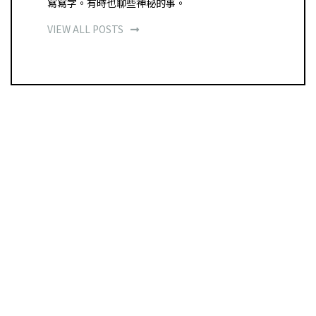
寫寫字。有時也聊些神秘的事。
VIEW ALL POSTS