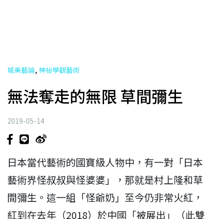
,
城美藝論
神祕學觀藝術
無法奪走的無限 草間彌生
2019-05-14
日本當代藝術的國寶級人物中，有一對「日本
藝術界怪叔叔與怪婆婆」，那就是村上隆和草
間彌生。這一組「怪爺奶」至今仍非常火紅，
紅到在去年（2018）於中國「被展出」（此雙