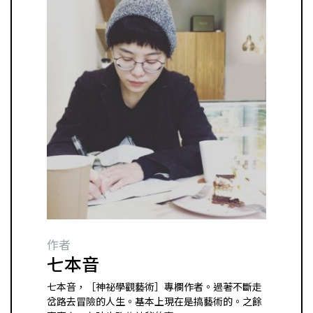
作者
七本音
七本音，［神祕學觀藝術］專欄作者。過著不斷走
岔路去冒險的人生。基本上現在是搞藝術的。之餘