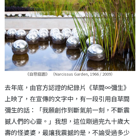
《自戀庭園》 （Narcissus Garden, 1966 / 2009）
去年底，由官方認證的紀錄片《草間∞彌生》
上映了，在宣傳的文字中，有一段引用自草間
彌生的話：「我願創作到斷氣前一刻，不斷震
撼人們的心靈。」我想，這位剛過完九十歲大
壽的怪婆婆，最讓我震撼的是，不論受過多少