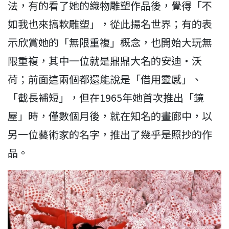
法，有的看了她的織物雕塑作品後，覺得「不
如我也來搞軟雕塑」，從此揚名世界；有的表
示欣賞她的「無限重複」概念，也開始大玩無
限重複，其中一位就是鼎鼎大名的安迪・沃
荷；前面這兩個都還能說是「借用靈感」、
「截長補短」，但在1965年她首次推出「鏡
屋」時，僅數個月後，就在知名的畫廊中，以
另一位藝術家的名字，推出了幾乎是照抄的作
品。