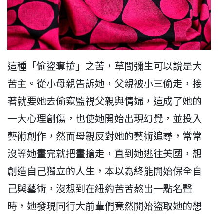
這種「偷盜奪搶」之苦，草間彌生可以說是大
苦主。從小母親告訴她，父親被小三偷走，接
著就要她去偷窺監視父親與情婦，這成了她的
一大心理創傷，也使她開始出現幻覺，並投入
藝術創作，然而母親反對她的藝術追尋，常常
沒等她畫完就把畫搶走，直到她逃往美國，想
創造自己獨立的人生，本以為終能開始保全自
己與藝術，沒想到在紐約苦苦熬出一點名聲
時，她發現同行大前輩們竟然開始盜取她的想