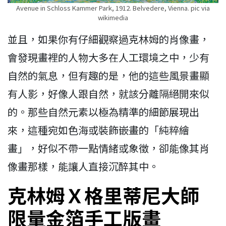
Avenue in Schloss Kammer Park, 1912. Belvedere, Vienna. pic via
wikimedia
並且，如果你有仔細觀察過克林姆的肖像畫，
會發現畫裡的人物大多在人工環境之中，少有
自然的氣息，但有趣的是，他的這些風景畫顯
有人影，好像人跟自然，就該分離隔絕開來似
的。那些自然元素以極為精準的細節展現出
來，這種宛如色海或裝飾嵌畫的「純粹繪
畫」，好似不帶一點情緒或象徵，卻能像其肖
像畫那樣，能讓人直接沉醉其中。
克林姆Ｘ格里蒂尼大師
限量金箔手工版畫