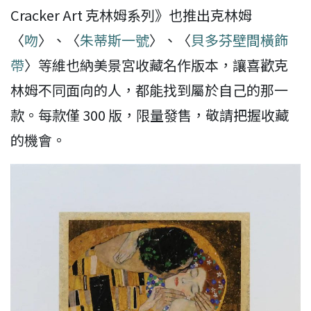
Cracker Art 克林姆系列》也推出克林姆
〈
吻
〉、〈
朱蒂斯一號
〉、〈
貝多芬壁間橫飾
帶
〉等維也納美景宮收藏名作版本，讓喜歡克
林姆不同面向的人，都能找到屬於自己的那一
款。每款僅 300 版，限量發售，敬請把握收藏
的機會。