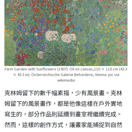
Farm Garden with Sunflowers (1907). Oil on canvas,110 × 110 cm (43.3
× 43.3 in). Österreichische Galerie Belvedere, Vienna. pic via
wikimedia
克林姆留下的數千幅素描，少有風景畫。克林
姆留下的風景畫作，都是他像這樣在戶外實地
寫生的，部分作品則延續到畫室裡繼續完成。
然而，這樣的創作方式，讓畫家能捕捉到自然