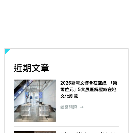
近期文章
2026臺灣文博會在空總 「第
零位元」5大展區解壓縮在地
文化創意
繼續閱讀