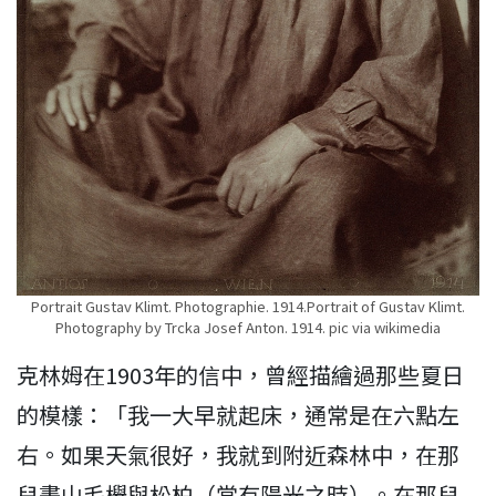
Portrait Gustav Klimt. Photographie. 1914.Portrait of Gustav Klimt.
Photography by Trcka Josef Anton. 1914. pic via wikimedia
克林姆在1903年的信中，曾經描繪過那些夏日
的模樣：「我一大早就起床，通常是在六點左
右。如果天氣很好，我就到附近森林中，在那
兒畫山毛櫸與松柏（當有陽光之時）。在那兒