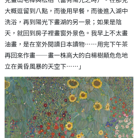
大概逗留到八點，而後用早餐，而後進入湖中
洗浴，再到陽光下畫湖的另一景；如果是陰
天，就回到房子裡畫窗外景色。我早上不太畫
油畫，是在室外閱讀日本讀物⋯⋯用完下午茶
再回來作畫——畫一株高大的白楊樹顛危危地
立在黃昏風暴的天空下⋯⋯」