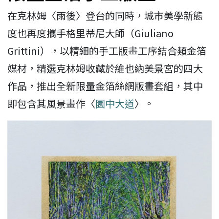
在克林姆〈雨後〉登台的同時，城市美學新態
度也再度攜手格里蒂尼大師（Giuliano
Grittini），以精細的手工版畫工序結合類金箔
媒材，精選克林姆收藏於維也納美景宮的四大
作品，推出全新限量金箔絲網版畫套組，其中
即包含其風景畫作〈
園中大道
〉。