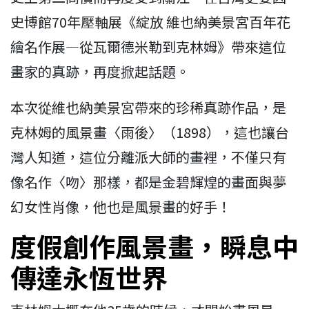
史博館70年壓軸展《綻放 維也納美景宮百年花
繪名作展—從瓦爾德米勒到克林姆》帶來這位
畫家的真跡，再度掀起話題。
本次從維也納美景宮帶來的珍稀真跡作品，是
克林姆的風景畫〈雨後〉（1898），這也讓台
灣人知道，這位分離派大師的畫裡，不僅只有
像名作〈吻〉那樣，都是金碧輝煌的畫面與夢
幻女性肖像，他也是風景畫的好手！
度假創作風景畫，瞬息中
傳達永恆世界