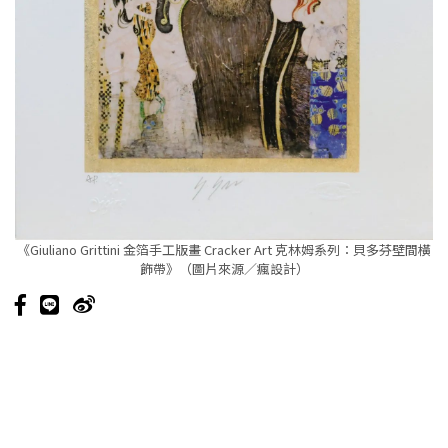
《Giuliano Grittini 金箔手工版畫 Cracker Art 克林姆系列：貝多芬壁間橫
飾帶》（圖片來源／瘋設計）