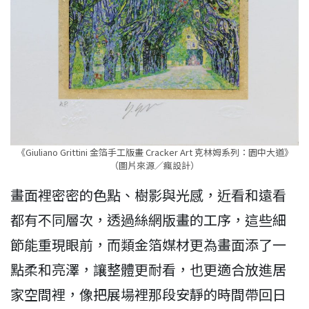
《Giuliano Grittini 金箔手工版畫 Cracker Art 克林姆系列：園中大道》
（圖片來源／瘋設計）
畫面裡密密的色點、樹影與光感，近看和遠看
都有不同層次，透過絲網版畫的工序，這些細
節能重現眼前，而類金箔媒材更為畫面添了一
點柔和亮澤，讓整體更耐看，也更適合放進居
家空間裡，像把展場裡那段安靜的時間帶回日