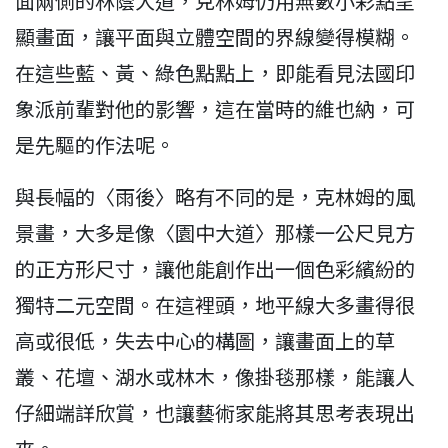
面兩側的林蔭大道，克林姆仍用無數小彩點呈
顯畫面，讓平面與立體空間的界線變得模糊。
在這些藍、黃、綠色點點上，即能看見法國印
象派前輩對他的影響，這在當時的維也納，可
是先驅的作法呢。
與長幅的〈雨後〉略有不同的是，克林姆的風
景畫，大多是像〈園中大道〉那樣一公尺見方
的正方形尺寸，讓他能創作出一個色彩繽紛的
獨特二元空間。在這裡頭，地平線大多畫得很
高或很低，失去中心的構圖，讓畫面上的草
叢、花壇、湖水或林木，像掛毯那樣，能讓人
仔細端詳欣賞，也讓藝術家能將其思考表現出