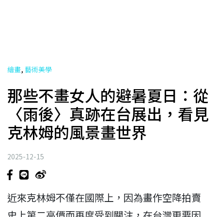
,
繪畫
藝術美學
那些不畫女人的避暑夏日：從
〈雨後〉真跡在台展出，看見
克林姆的風景畫世界
2025-12-15
近來克林姆不僅在國際上，因為畫作空降拍賣
史上第二高價而再度受到關注，在台灣更要因