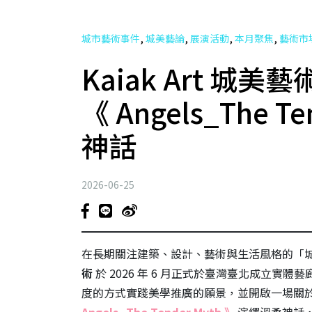
,
,
,
,
城市藝術事件
城美藝論
展演活動
本月聚焦
藝術市
Kaiak Art 
《 Angels_The 
神話
2026-06-25
在長期關注建築、設計、藝術與生活風格的「
術
於 2026 年 6 月正式於臺灣臺北成立
度的方式實踐美學推廣的願景，並開啟一場關