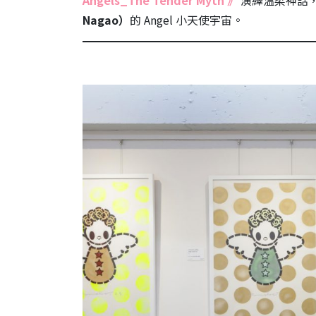
Angels_The Tender Myth 》
演繹溫柔神話
Nagao）
的 Angel 小天使宇宙。