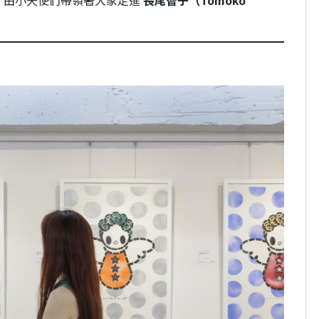
，由小天使們帶領著大家走進
長尾智子（Tomoko