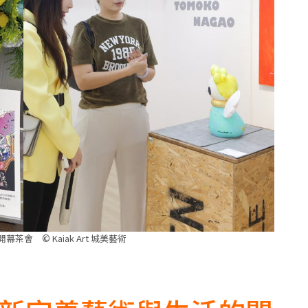
rt 開幕茶會
©
Kaiak Art 城美藝術