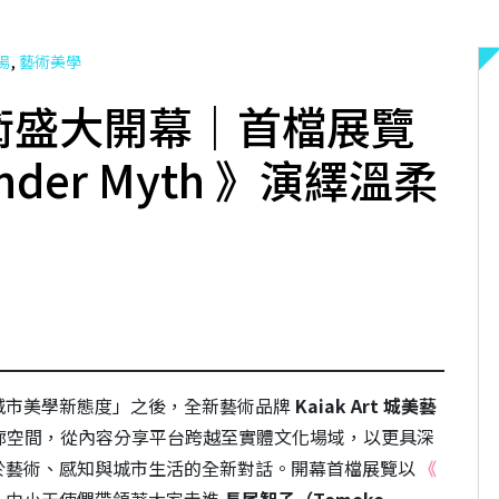
,
場
藝術美學
城美藝術盛大開幕｜首檔展覽
Tender Myth 》演繹溫柔
城市美學新態度」之後，全新藝術品牌
Kaiak Art
城美藝
實體藝廊空間，從內容分享平台跨越至實體文化場域，以更具深
於藝術、感知與城市生活的全新對話。開幕首檔展覽以
《