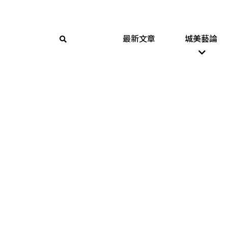
最新文章
城美藝論