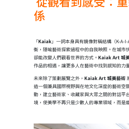
從觀看到感受：重
係
「
Kaiak
」一詞本身具有鏡像對稱結構（K-A-
衡，隱喻藝術探索過程中的自我映照。在城市
卻能改變人們觀看世界的方式。
Kaiak Art
城
作品的相遇，讓更多人在藝術中找到感知的力
未來除了策劃展覽之外，
Kaiak Art
城美藝術
造一個兼具國際視野與在地文化深度的藝術空
動，建立藝術家、收藏家與大眾之間的對話平
境，使美學不再只是少數人的專業領域，而是