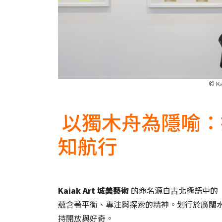
©
K
以獨木舟為隱喻：
知航行
Kaiak Art
城美藝術
的命名源自古北極語中的「
蘊含著平衡、專注與探索的精神。划行於廣闊
持開放與好奇。