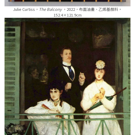
Julie Curtiss，
The Balcony
，2022，布面油畫、乙烯基顏料，
152.4×121.9cm