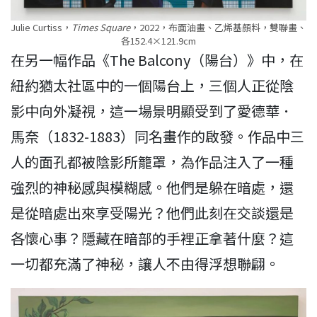
Julie Curtiss，
Times Square
，2022，布面油畫、乙烯基顏料，雙聯畫、
各152.4×121.9cm
在另一幅作品《The Balcony（陽台）》中，在
紐約猶太社區中的一個陽台上，三個人正從陰
影中向外凝視，這一場景明顯受到了愛德華．
馬奈（1832-1883）同名畫作的啟發。作品中三
人的面孔都被陰影所籠罩，為作品注入了一種
強烈的神秘感與模糊感。他們是躲在暗處，還
是從暗處出來享受陽光？他們此刻在交談還是
各懷心事？隱藏在暗部的手裡正拿著什麼？這
一切都充滿了神秘，讓人不由得浮想聯翩。