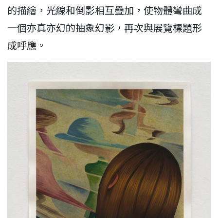
的描繪，光線和倒影相互疊加，使物體彎曲成
一個亦真亦幻的抽象幻影，再次與展覽標題形
成呼應。