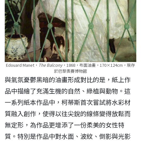
Edouard Manet，
The Balcony
，1868，布面油畫，170×124cm，現存
於巴黎奧賽博物館
與氣氛憂鬱黑暗的油畫形成對比的是，紙上作
品中描繪了充滿生機的自然、綠植與動物。這
一系列紙本作品中，柯蒂斯首次嘗試將水彩材
質融入創作，使得以往尖銳的線條變得放鬆而
無定形，為作品更增添了一份柔美的女性特
質。特別是作品中對水面、波紋、倒影與光影