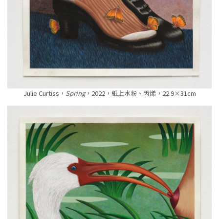
Julie Curtiss，
Spring
，2022，紙上水粉、丙烯，22.9×31cm