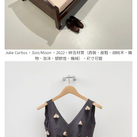
Julie Curtiss，
Son/Moon
，2022，綜合材質（西裝、皮鞋、胡桃木、織
物、泡沫、塑膠燈、機械），尺寸可變