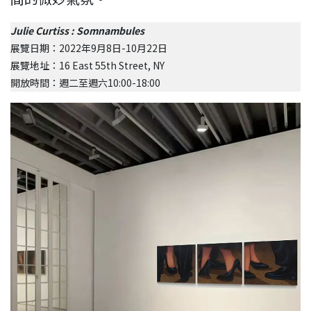
Julie Curtiss : Somnambules
展覽日期：2022年9月8日-10月22日
展覽地址：16 East 55th Street, NY
開放時間：週二至週六10:00-18:00