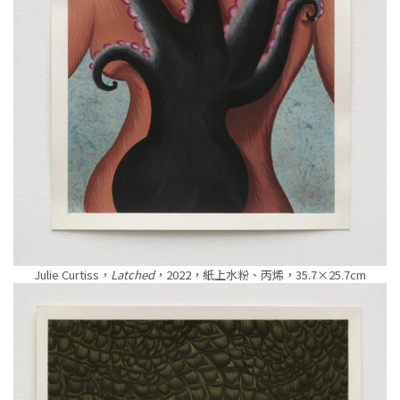
Julie Curtiss，
Latched
，2022，紙上水粉、丙烯，35.7×25.7cm