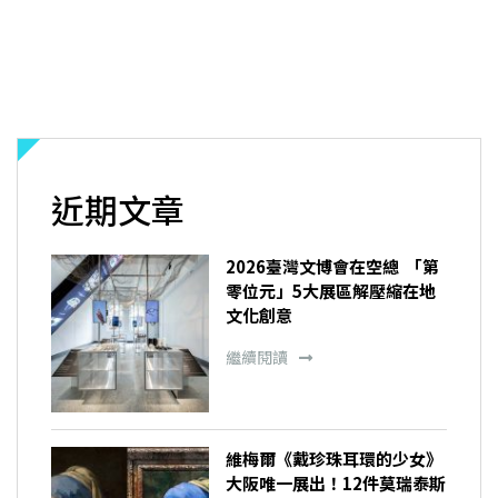
近期文章
2026臺灣文博會在空總 「第
零位元」5大展區解壓縮在地
文化創意
繼續閱讀
維梅爾《戴珍珠耳環的少女》
大阪唯一展出！12件莫瑞泰斯