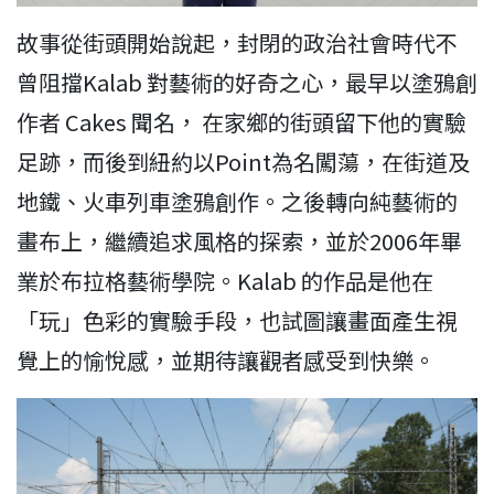
故事從街頭開始說起，封閉的政治社會時代不
曾阻擋Kalab 對藝術的好奇之心，最早以塗鴉創
作者 Cakes 聞名， 在家鄉的街頭留下他的實驗
足跡，而後到紐約以Point為名闖蕩，在街道及
地鐵、火車列車塗鴉創作。之後轉向純藝術的
畫布上，繼續追求風格的探索，並於2006年畢
業於布拉格藝術學院。Kalab 的作品是他在
「玩」色彩的實驗手段，也試圖讓畫面產生視
覺上的愉悅感，並期待讓觀者感受到快樂。