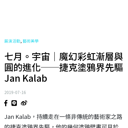
,
展演活動
藝術美學
七月。宇宙｜魔幻彩虹漸層與
圓的進化──捷克塗鴉界先驅
Jan Kalab
2019-07-16
Jan Kalab，持續走在一條非傳統的藝術家之路
的捷克塗鴉界先驅，他的幾何塗鴉壁畫可見於