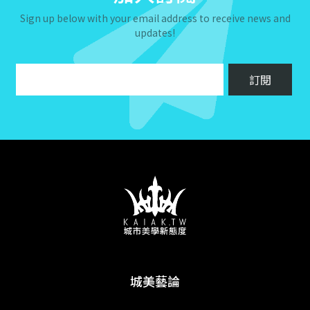
Sign up below with your email address to receive news and
updates!
城美藝論