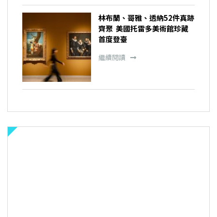
林布蘭、哥雅、透納52件真跡
齊聚 美國托雷多美術館珍藏
首度登臺
繼續閱讀