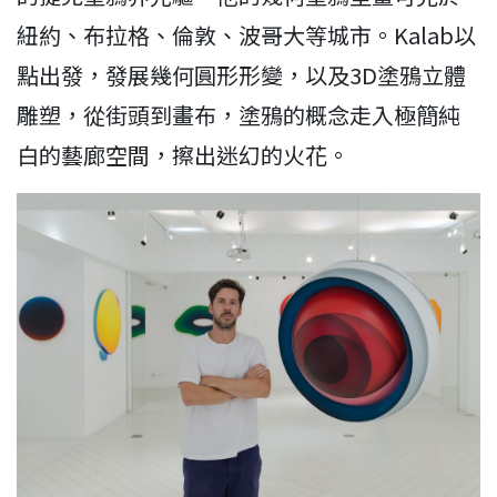
紐約、布拉格、倫敦、波哥大等城市。Kalab以
點出發，發展幾何圓形形變，以及3D塗鴉立體
雕塑，從街頭到畫布，塗鴉的概念走入極簡純
白的藝廊空間，擦出迷幻的火花。