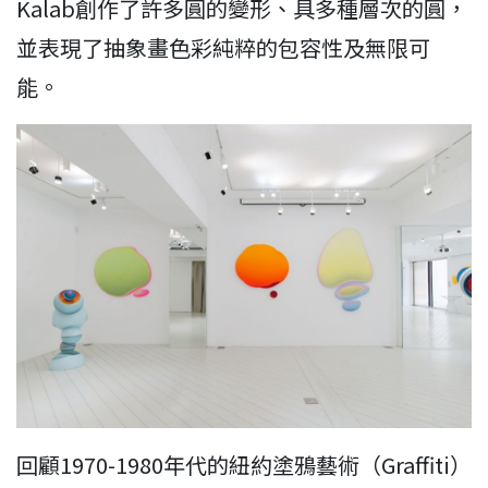
Kalab創作了許多圓的變形、具多種層次的圓，
並表現了抽象畫色彩純粹的包容性及無限可
能。
回顧1970-1980年代的紐約塗鴉藝術（Graffiti）