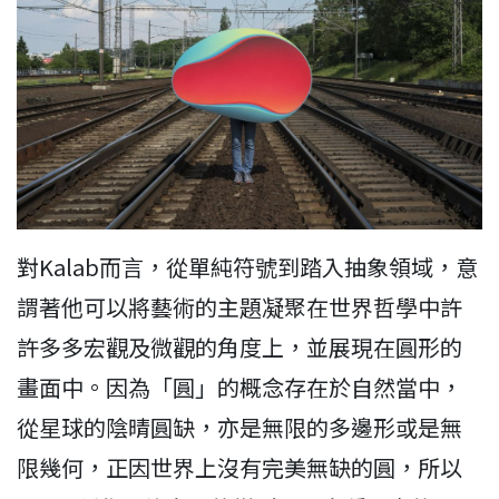
對Kalab而言，從單純符號到踏入抽象領域，意
謂著他可以將藝術的主題凝聚在世界哲學中許
許多多宏觀及微觀的角度上，並展現在圓形的
畫面中。因為「圓」的概念存在於自然當中，
從星球的陰晴圓缺，亦是無限的多邊形或是無
限幾何，正因世界上沒有完美無缺的圓，所以