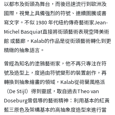
以都市及街頭為舞台，而後迅速流行到歐洲及
國際，視覺上具備強烈的符號、連續圖騰或書
寫文字。不似 1980 年代紐約傳奇藝術家Jean-
Michel Basquiat直接將街頭藝術表現空降美術
館 或藝廊，Kalab的作品是從街頭藝術轉化到更
精緻的抽象語言。
曾經為知名的塗鴉藝術家，他不再只專注在符
號及造型上，度過由符號變形的裝置創作，再
轉換到抽象繪畫的領域，Kalab從荷蘭風格派
（De Stijl）得到靈感，取自過去Theo van
Doseburg曾倡導的藝術精神：利用基本的紅黃
藍三原色及架構基本的高抽象度造型來進行當