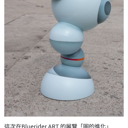
這次在Bluerider ART 的展覽「圓的進化」