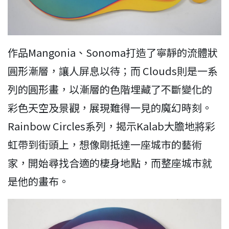
作品Mangonia、Sonoma打造了寧靜的流體狀
圓形漸層，讓人屏息以待；而 Clouds則是一系
列的圓形畫，以漸層的色階埋藏了不斷變化的
彩色天空及景觀，展現難得一見的魔幻時刻。
Rainbow Circles系列，揭示Kalab大膽地將彩
虹帶到街頭上，想像剛抵達一座城市的藝術
家，開始尋找合適的棲身地點，而整座城市就
是他的畫布。