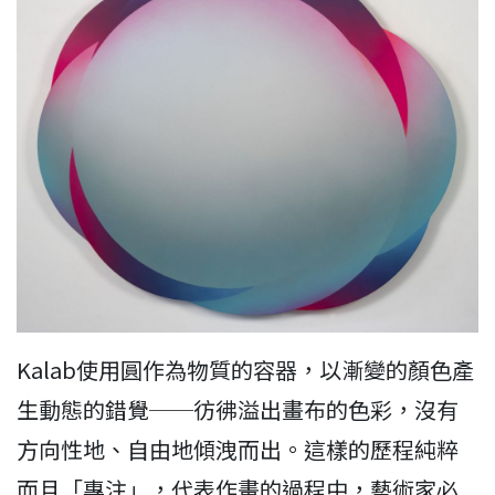
Kalab使用圓作為物質的容器，以漸變的顏色產
生動態的錯覺──彷彿溢出畫布的色彩，沒有
方向性地、自由地傾洩而出。這樣的歷程純粹
而且「專注」，代表作畫的過程中，藝術家必