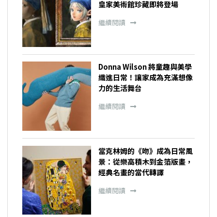
皇家美術館珍藏即將登場
繼續閱讀
Donna Wilson 將童趣與美學
織進日常！讓家成為充滿想像
力的生活舞台
繼續閱讀
當克林姆的《吻》成為日常風
景：從樂高積木到金箔版畫，
經典名畫的當代轉譯
繼續閱讀