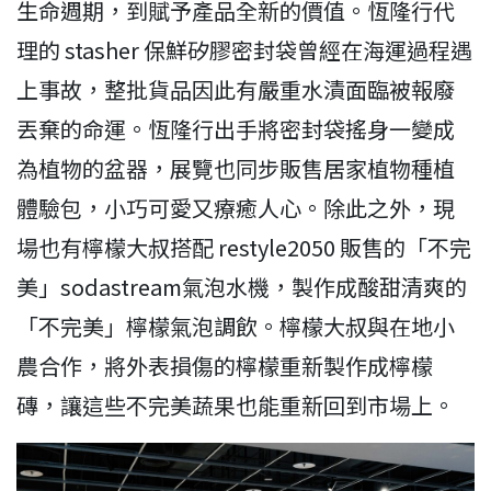
生命週期，到賦予產品全新的價值。恆隆行代
理的 stasher 保鮮矽膠密封袋曾經在海運過程遇
上事故，整批貨品因此有嚴重水漬面臨被報廢
丟棄的命運。恆隆行出手將密封袋搖身一變成
為植物的盆器，展覽也同步販售居家植物種植
體驗包，小巧可愛又療癒人心。除此之外，現
場也有檸檬大叔搭配 restyle2050 販售的「不完
美」sodastream氣泡水機，製作成酸甜清爽的
「不完美」檸檬氣泡調飲。檸檬大叔與在地小
農合作，將外表損傷的檸檬重新製作成檸檬
磚，讓這些不完美蔬果也能重新回到市場上。