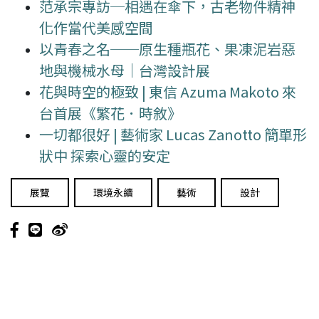
范承宗專訪─相遇在傘下，古老物件精神
化作當代美感空間
以青春之名──原生種瓶花、果凍泥岩惡
地與機械水母｜台灣設計展
花與時空的極致 | 東信 Azuma Makoto 來
台首展《繁花．時敘》
一切都很好 | 藝術家 Lucas Zanotto 簡單形
狀中 探索心靈的安定
展覽
環境永續
藝術
設計