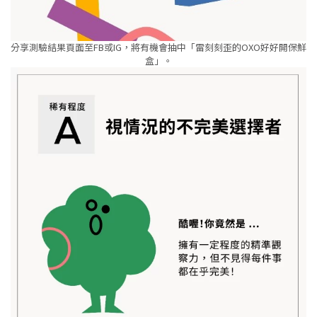
分享測驗結果頁面至FB或IG，將有機會抽中「雷刻刻歪的OXO好好開保鮮
盒」。