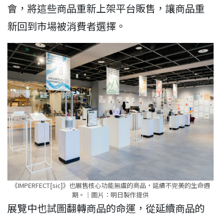
會，將這些商品重新上架平台販售，讓商品重
新回到市場被消費者選擇。
《IMPERFECT[sic]》也展售核心功能無虞的商品，延續不完美的生命週
期。｜圖⽚：明日製作提供
展覽中也試圖翻轉商品的命運，從延續商品的