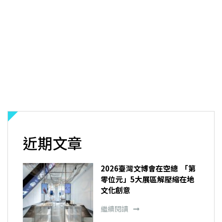
近期文章
2026臺灣文博會在空總 「第
零位元」5大展區解壓縮在地
文化創意
繼續閱讀