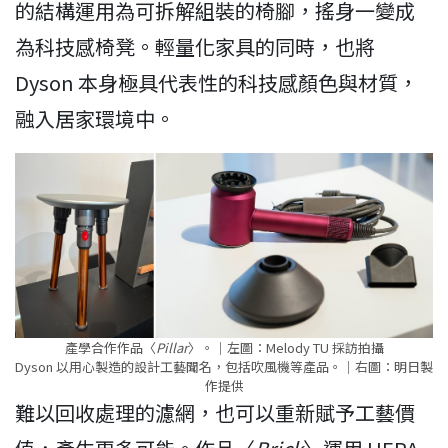
的結構運用為可拆解組裝的椅腳，搖身一變成
為科技感椅凳。輕量化家具的同時，也將
Dyson 本身極具代表性的科技感顏色與材質，
融入居家環境中。
產學合作作品〈
Pillar
〉。｜左圖：Melody TU 採訪拍攝
Dyson 以用心製造的設計工藝聞名，包括吹風機等產品。｜右圖：明日製
作提供
難以回收處理的濾網，也可以重新賦予工藝價