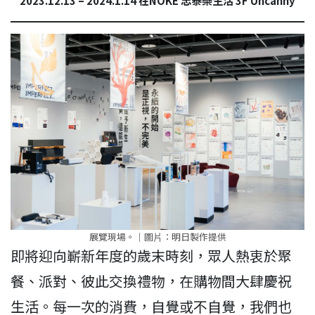
2023.12.13 – 2024.1.14 在NOKE 忠泰樂生活 3F Uncanny
展覽現場。｜圖⽚：明日製作提供
即將迎向嶄新年度的歲末時刻，眾人熱衷於聚
餐、派對、彼此交換禮物，在購物間大肆慶祝
生活。每一次的消費，自覺或不自覺，我們也