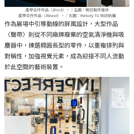
產學合作作品〈
Brick
〉。｜左圖：明日製作提供
產學合作作品〈
Weave
〉。｜右圖：Melody TU 採訪拍攝
作為展場中引導動線的屏風設計，大型作品
〈聲帶〉則從不同廠牌廢棄的空氣清淨機與吸
塵器中，揀選橢圓長型的零件，以重複排列與
對稱性，加強視覺元素，成為迎接不同人流動
於此空間的藝術裝置。