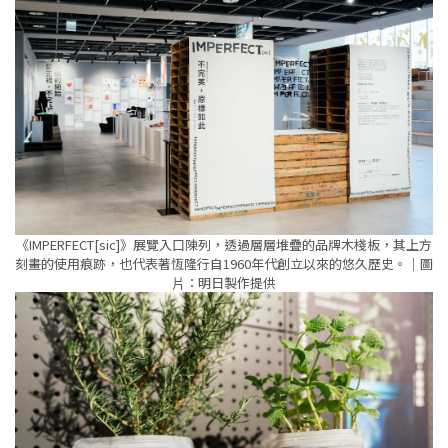
《IMPERFECT[sic]》展覽入口陳列，透過層層堆疊的品牌木棧板，其上方
刻畫的使用痕跡，也代表著恆隆行自1960年代創立以來的悠久歷史。｜圖
⽚：明日製作提供