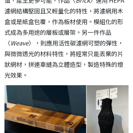
值，產生更多可能。作品〈
Brick
〉運用 HEPA
濾網結構堅固且又輕量化的特性，將濾網用木
盒或是紙盒包覆，作為板材使用。模組化的形
式成為多用途的層板或層架。另一件作品
〈
Weave
〉，則應用活性碳濾網可塑的彈性，
與微微透光的材料特性，將經常只能丟棄的片
狀網材，拼連車縫為立體造型，製造特殊的燈
光效果。