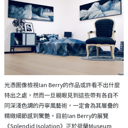
光憑圖像檢視Ian Berry的作品或許看不出什麼
特出之處，然而一旦親眼見到這些帶有各自不
同深淺色調的丹寧風藝術，一定會為其層疊的
精緻細節感到驚艷。目前Ian Berry的展覽
《Splendid Isolation》正於荷蘭Museum