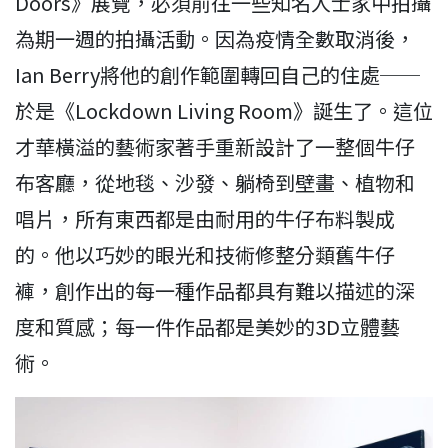
Doors》展覽，必須前往一些知名人士家中拍攝
為期一週的拍攝活動。因為疫情全數取消後，
Ian Berry將他的創作範圍轉回自己的住處──
於是《Lockdown Living Room》誕生了。這位
才華橫溢的藝術家著手重新設計了一整個牛仔
布客廳，從地毯、沙發、躺椅到壁畫、植物和
唱片，所有東西都是由耐用的牛仔布料製成
的。他以巧妙的眼光和技術修整分類舊牛仔
褲，創作出的每一種作品都具有難以描述的深
度和質感；每一件作品都是美妙的3D立體藝
術。