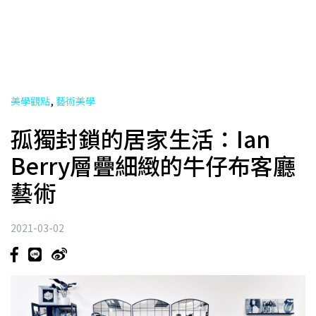
,
美學觀點
藝術美學
孤獨封鎖的居家生活：Ian
Berry層疊細緻的牛仔布客廳
藝術
2021-03-02