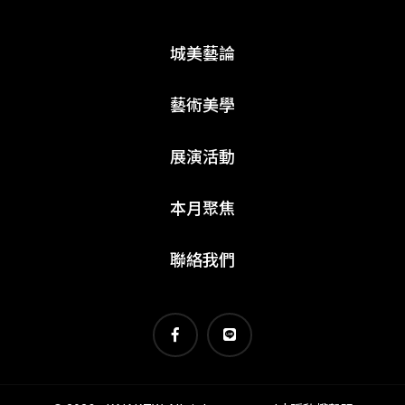
城美藝論
藝術美學
展演活動
本月聚焦
聯絡我們