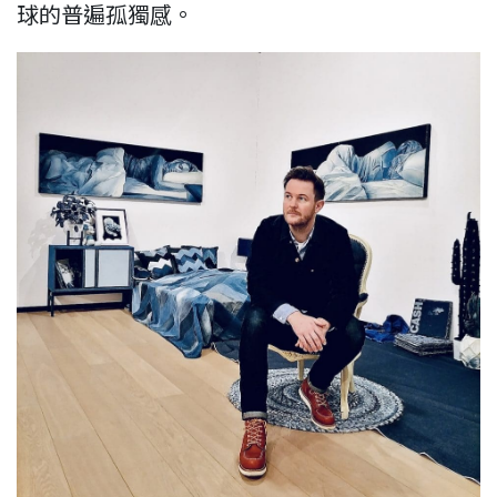
球的普遍孤獨感。