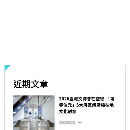
近期文章
2026臺灣文博會在空總 「第
零位元」5大展區解壓縮在地
文化創意
繼續閱讀