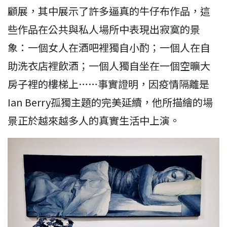
顧展，其中展示了許多逼真的牛仔布作品，這
些作品在公共與私人場所中表現出寂寞的景
象：一個女人在酒吧裡獨自小酌；一個人在自
助洗衣店裡飲酒；一個人獨自坐在一個空曠大
房子裡的樓梯上……事實證明，因疫情隔離是
Ian Berry孤獨主題的完美延續，他所描繪的場
景正於越來越多人的真實生活中上演。