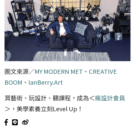
圖文來源／
MY MODERN MET
、
CREATIVE
BOOM
、
IanBerry.Art
買藝術、玩設計、聽課程，成為＜
瘋設計會員
＞，美學素養立刻Level Up！