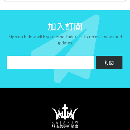
加入訂閱
Sign up below with your email address to receive news and
updates!