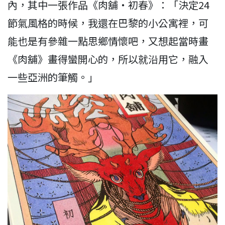
內，其中一張作品《肉舖‧初春》：「決定24
節氣風格的時候，我還在巴黎的小公寓裡，可
能也是有參雜一點思鄉情懷吧，又想起當時畫
《肉舖》畫得蠻開心的，所以就沿用它，融入
一些亞洲的筆觸。」