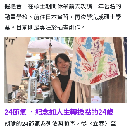
握機會，在碩士期間休學前去攻讀一年著名的
動畫學校、前往日本實習，再復學完成碩士學
業。目前則是專注於插畫創作。
24節氣 ，紀念如人生轉捩點的24歲
胡瑜的24節氣系列依照順序，從〈立春〉至