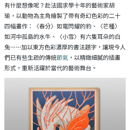
有什麼想像呢？赴法國求學十年的藝術家胡
瑜，以動物為主角繪製了帶有奇幻色彩的二十
四幅畫作：〈春分〉如電閃耀的豹、〈芒種〉
如河中孤島的水牛、〈小雪〉有六隻耳朵的白
兔……加以東方色彩濃厚的書法題字，讓現今人
們已有些生疏的傳統
節氣
，以精緻細膩的插畫
形式，重新活躍於當代的藝術舞台。