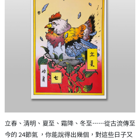
立春、清明、夏至、霜降、冬至……從古流傳至
今的 24節氣 ，你能說得出幾個，對這些日子又