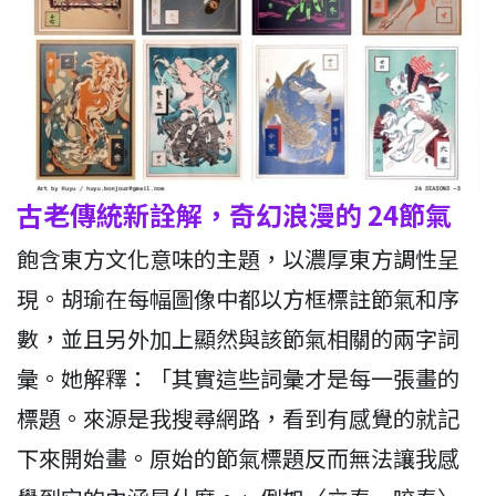
古老傳統新詮解，奇幻浪漫的 24節氣
飽含東方文化意味的主題，以濃厚東方調性呈
現。胡瑜在每幅圖像中都以方框標註節氣和序
數，並且另外加上顯然與該節氣相關的兩字詞
彙。她解釋：「其實這些詞彙才是每一張畫的
標題。來源是我搜尋網路，看到有感覺的就記
下來開始畫。原始的節氣標題反而無法讓我感