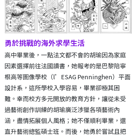
勇於挑戰的海外求學生活
高中畢業後，一點法文都不會的胡瑜因為家庭
因素選擇前往法國讀書，她報考的是巴黎陪寧
根高等圖像學校（l’ESAG Penninghen）平面
設計系，這所學校入學容易，畢業卻極其困
難。幸而校方多元開放的教育方針，讓從未受
過藝術創作訓練的胡瑜廣泛涉獵各項藝術內
涵，盡情拓展個人風格；她不僅順利畢業，還
直升藝術總監碩士班。而後，她勇於嘗試且把