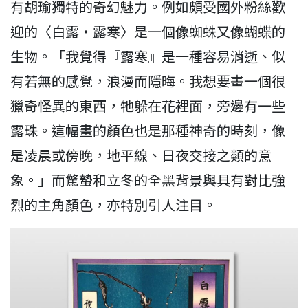
有胡瑜獨特的奇幻魅力。例如頗受國外粉絲歡
迎的〈白露‧露寒〉是一個像蜘蛛又像蝴蝶的
生物。「我覺得『露寒』是一種容易消逝、似
有若無的感覺，浪漫而隱晦。我想要畫一個很
獵奇怪異的東西，牠躲在花裡面，旁邊有一些
露珠。這幅畫的顏色也是那種神奇的時刻，像
是凌晨或傍晚，地平線、日夜交接之類的意
象。」而驚蟄和立冬的全黑背景與具有對比強
烈的主角顏色，亦特別引人注目。