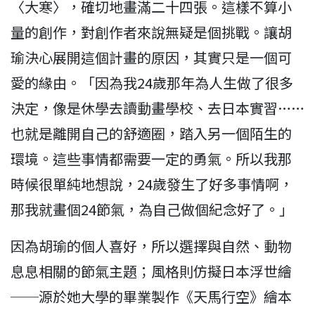
〈大寒〉，確切地畫滿二十四張。這樣不算小
量的創作，對創作者來說無疑是個挑戰。讓胡
瑜決心展開這個計畫的原因，其實只是一個可
愛的緣由。「因為我24歲那年為人生做了很多
決定，像是休學去讀動畫學校、去日本實習……
也就是離開自己的舒適圈，踏入另一個陌生的
環境。這些事情都需要一定的勇氣。所以我那
時候很單純地想說，24歲發生了好多事情啊，
那我就畫個24節氣，為自己做個紀念好了。」
因為胡瑜的個人喜好，所以選擇與自然、動物
息息相關的節氣主題；風格則仿擬日本浮世繪
──源於她大學的畢業製作《天馬行空》繪本