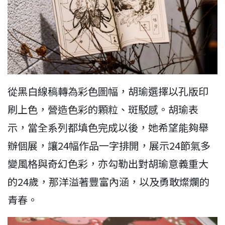
從黑白線稿轉為彩色圖幅，胡瑜選擇以孔版印
刷上色，營造色彩的顆粒、斑駁感。胡瑜表
示，當全系列都填色完成以後，她希望能夠舉
辦個展，讓24幅作品一字排開，展示24節氣多
變風格與奇幻色彩，亦勾勒出對胡瑜意義重大
的24歲，那洋溢著豐富內涵，以及勇敢燦爛的
青春。