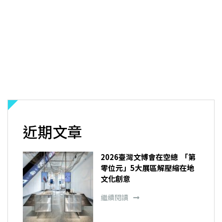
近期文章
2026臺灣文博會在空總 「第
零位元」5大展區解壓縮在地
文化創意
繼續閱讀