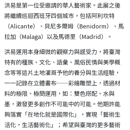
洪易是第一位受邀請的華人藝術家。此展之後
將繼續巡迴西班牙四個城市，包括阿利坎特
（Alicante）、貝尼多爾姆（Benidorm）、馬
拉加（Malaga）以及馬德里（Madrid）。
洪易運用本身細微的觀察力與感受力，將臺灣
特有的種族、文化、語彙、風俗民情與美學概
念等等這片土地灌溉予他的養分與生活經驗，
一一記錄在立體畫布──彩繪雕塑上，透過材
料的極限、極簡運用，如：雙色搭配、水與
墨，激發更多創作不可能中的可能。他期許能
夠落實「在地化就是國際化」，實現「藝術生
活化，生活藝術化」；希望與臺灣的更多藝術