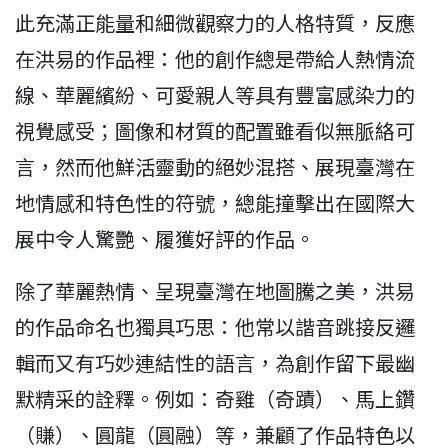
此充滿正能量和細微觀察力的人格特質，反應
在洪易的作品裡：他的創作總是帶給人熱情流
線、華麗繽紛、可愛親人等具有豐富感染力的
視覺感受；圖像和材質的配置雖看似無脈絡可
言，然而他鮮活靈動的絕妙混搭、展現臺灣在
地情感和特色性的符號，總能撞擊出在國際大
展中令人驚艷、履獲好評的作品。
除了華麗熱情、呈現臺灣在地圖騰之美，洪易
的作品命名也獨具巧思：他常以諧音跳接反邏
輯而又有巧妙連結性的語言，為創作留下最幽
默精采的詮釋。例如：奇雞（奇蹟）、馬上鑽
（賺）、圓龍（圓融）等，兼顧了作品特色以