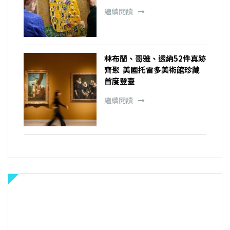
繼續閱讀
林布蘭、哥雅、透納52件真跡
齊聚 美國托雷多美術館珍藏
首度登臺
繼續閱讀