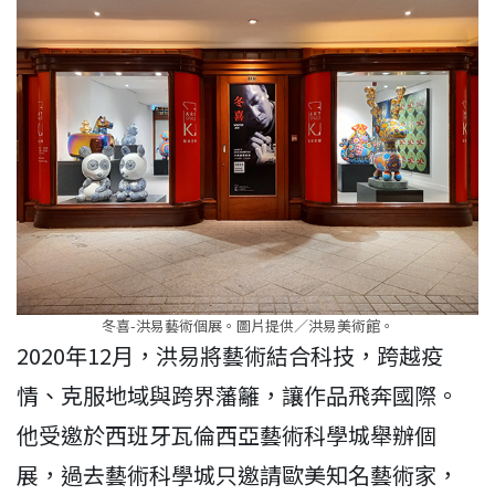
冬喜-洪易藝術個展。圖片提供／洪易美術館。
2020年12月，洪易將藝術結合科技，跨越疫
情、克服地域與跨界藩籬，讓作品飛奔國際。
他受邀於西班牙瓦倫西亞藝術科學城舉辦個
展，過去藝術科學城只邀請歐美知名藝術家，