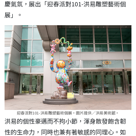
慶氣氛，展出「迎春派對101-洪易雕塑藝術個
展」。
迎春派對101-洪易雕塑藝術個展。圖片提供／洪易美術館。
洪易的個性豪邁而不拘小節，渾身散發飽含韌
性的生命力，同時也兼有著敏感的同理心。如