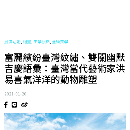
,
,
,
展演活動
繪畫
美學觀點
藝術美學
富麗繽紛臺灣紋繡、雙關幽默
吉慶語彙：臺灣當代藝術家洪
易喜氣洋洋的動物雕塑
2021-01-20