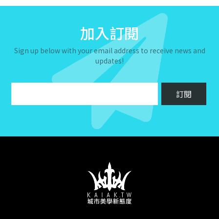
加入訂閱
Sign up below with your email address to receive news and
updates!