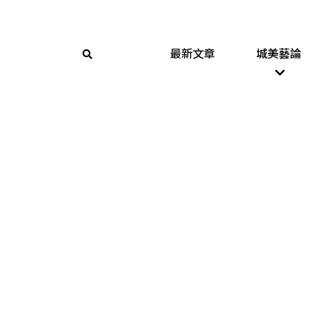
最新文章
城美藝論