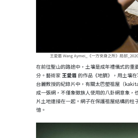
王愛眉 Wang Aymei_《一方安身之所》局部_
在前往聖山的路途中，土壤是成年禮儀式的重
分。藝術家
王愛眉
的作品《地臍》，用土壤在
台麗教授的紀錄片中，有關太巴塱祖屋（kaki
成一張網，不僅象徵族人使用的八卦網意象，
片土地連接在一起。網子在保護祖屋結構的柱
憶。