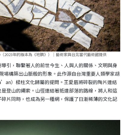
2020（2023年的版本為《地臍》）｜藝術家與台北當代藝術館提供
要導引，聯繫著人的前世今生、人與人的關係、文明與身
現場構築出山脈般的形象。此作源自台灣重要人類學家胡
ta’an）樑柱文化歸屬的提問。王愛眉將碎裂的陶片連結
也是登山的繩索。山徑連結著抵達部落的路線，將人和這
子碎片同時，也成為另一種網，保護了日漸稀薄的文化記