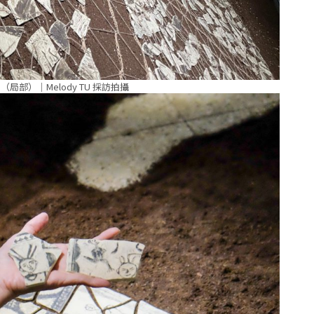
局部）｜Melody TU 採訪拍攝