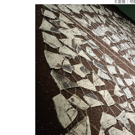
王愛眉｜地