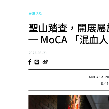
展演活動
聖山踏查，開展屬
─ MoCA 「混血
2023-08-21
MoCA Stu
8／1