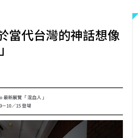
於當代台灣的神話想像
人」
dio 最新展覽「 混血人 」
9－10／15 登場