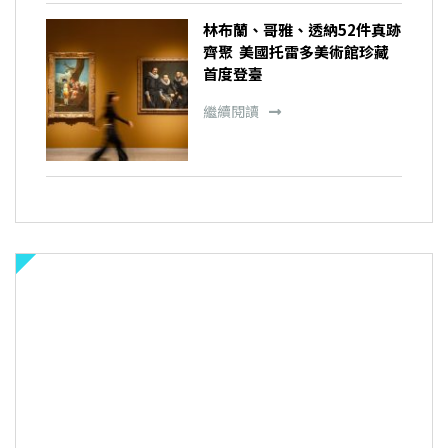
林布蘭、哥雅、透納52件真跡
齊聚 美國托雷多美術館珍藏
首度登臺
繼續閱讀