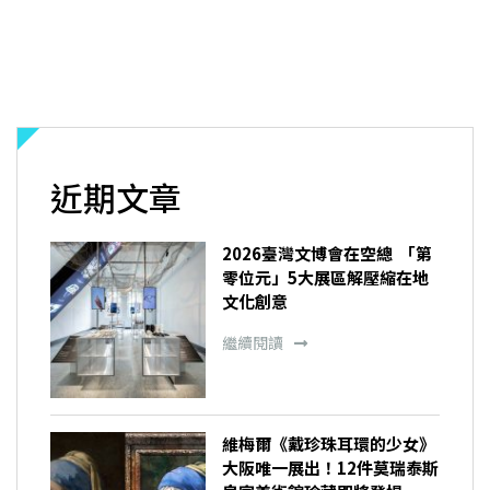
近期文章
2026臺灣文博會在空總 「第
零位元」5大展區解壓縮在地
文化創意
繼續閱讀
維梅爾《戴珍珠耳環的少女》
大阪唯一展出！12件莫瑞泰斯