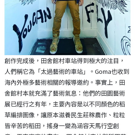
創作完成後，田舍館村車站得到極大的注目，
人們稱它為「太過藝術的車站」。Goma也收到
海內外極多藝術相關的報導邀約。事實上，田
舍館村本就充滿了藝術氣息：他們的田園藝術
展已經行之有年，主要內容是以不同顏色的稻
草編排圖像，讓原本滋養民生莊稼農作、粒粒
皆辛苦的稻田，搖身一變為涵容天馬行空創