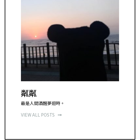
粼粼
最是人間酒醒夢迴時。
VIEW ALL POSTS