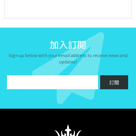
加入訂閱
Sign up below with your email address to receive news and
updates!