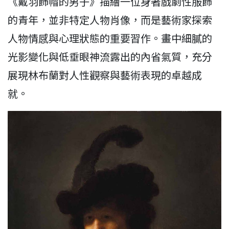
《戴羽飾帽的男子》描繪一位身著戲劇性服飾
的青年，並非特定人物肖像，而是藝術家探索
人物情感與心理狀態的重要習作。畫中細膩的
光影變化與低垂眼神流露出的內省氣質，充分
展現林布蘭對人性觀察與藝術表現的卓越成
就。