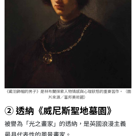
《戴羽飾帽的男子》是林布蘭探索人物情感與心理狀態的重要習作。（圖
片來源／富邦美術館）
② 透納《威尼斯聖地墓園》
被譽為「光之畫家」的透納，是英國浪漫主義
最具代表性的風景畫家。