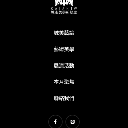
城美藝論
藝術美學
展演活動
本月聚焦
聯絡我們