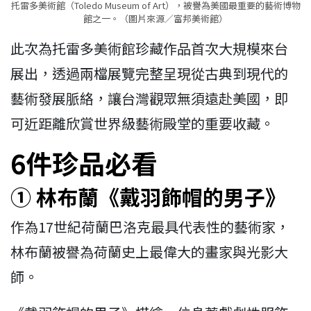
托雷多美術館（Toledo Museum of Art），被譽為美國最重要的藝術博物
館之一。（圖片來源／富邦美術館）
此次為托雷多美術館珍藏作品首次大規模來台
展出，透過兩檔展覽完整呈現從古典到現代的
藝術發展脈絡，讓台灣觀眾無須遠赴美國，即
可近距離欣賞世界級藝術殿堂的重要收藏。
6件珍品必看
① 林布蘭《戴羽飾帽的男子》
作為17世紀荷蘭巴洛克最具代表性的藝術家，
林布蘭被譽為荷蘭史上最偉大的畫家與光影大
師。