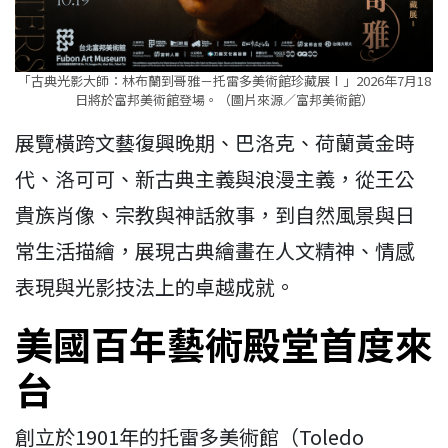
「古典光影大師：林布蘭到哥雅－托雷多美術館珍藏展Ⅰ」2026年7月18
日將於富邦美術館登場。（圖片來源／富邦美術館）
展覽橫跨文藝復興晚期、巴洛克、荷蘭黃金時
代、洛可可、新古典主義與浪漫主義，從王公
貴族肖像、宗教與神話敘事，到自然風景與日
常生活描繪，展現古典繪畫在人文精神、情感
表現與光影技法上的卓越成就。
美國百年藝術殿堂首度來
台
創立於1901年的托雷多美術館（Toledo