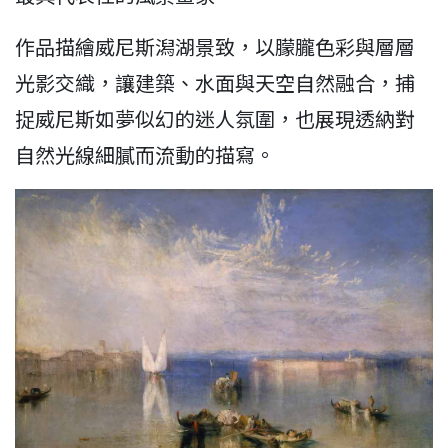
作品描繪威尼斯潟湖景致，以朦朧色彩與層層
光影交織，讓建築、水面與天空自然融合，捕
捉威尼斯如夢似幻的迷人氛圍，也展現透納對
自然光線細膩而流動的描寫。