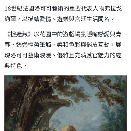
18世紀法國洛可可藝術的重要代表人物弗拉戈
納爾，以描繪愛情、遊樂與宮廷生活聞名。
《捉迷藏》以花園中的遊戲場景隱喻戀愛與青
春，透過輕盈筆觸、柔和色彩與俏皮互動，展
現洛可可藝術浪漫、優雅且充滿感官魅力的經
典特色。