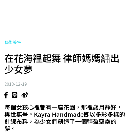
藝術美學
在花海裡起舞 律師媽媽繡出
少女夢
2018-12-19
每個女孩心裡都有一座花園，那裡歲月靜好，
與世無爭。Kayra Handmade即以多彩多樣的
針線布料，為少女們創造了一個輕盈空靈的
夢。