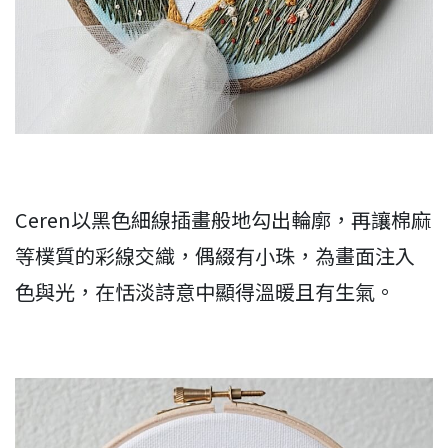
Ceren以黑色細線插畫般地勾出輪廓，再讓棉麻
等樸質的彩線交織，偶綴有小珠，為畫面注入
色與光，在恬淡詩意中顯得溫暖且有生氣。