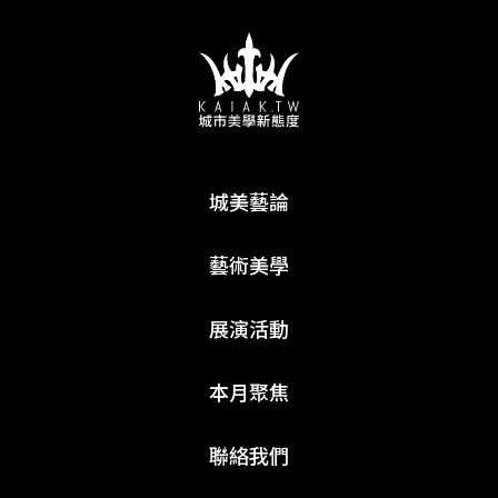
城美藝論
藝術美學
展演活動
本月聚焦
聯絡我們