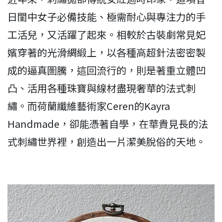
日閨中女子必備技能、極需耐心與專注力的手
工活兒，又活躍了起來。相較於古裝劇常見妃
嬪穿著的光滑綢緞上，以各種高超針法密密製
成的逼真圖騰，這回流行的，則是著重立體凹
凸、活用各種珠寶與線材盡現奢華的法式刺
繡。而荷蘭纖維藝術家Ceren的Kayra
Handmade，卻能憑著自學，在華貴見長的法
式刺繡世界裡，創造出一片潔美脫俗的天地。