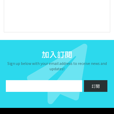
加入訂閱
Sign up below with your email address to receive news and
updates!