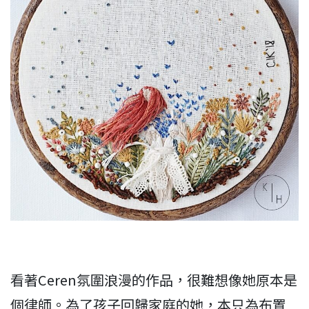
看著Ceren氛圍浪漫的作品，很難想像她原本是
個律師。為了孩子回歸家庭的她，本只為布置