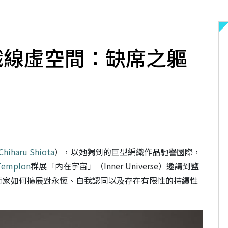
織線虛空間：缺席之軀
Chiharu Shiota
），以她獨到的巨型編織作品馳譽國際，
 Templon
群展「內在宇宙」（Inner Universe）邀請到鹽
術家如何擴展對永恆、自我認同以及存在有限性的持續性