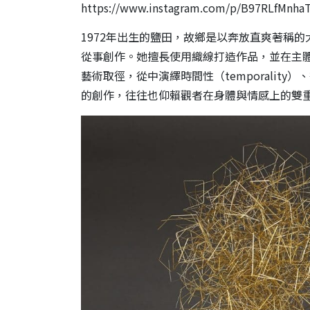
https://www.instagram.com/p/B97RLfMnha
1972年出生的鹽田，故鄉是以奔放直爽著稱的
從事創作。她擅長使用織線打造作品，並在主
藝術取徑，從中演繹時間性（temporality）
的創作，往往也仰賴觀者在身體與情感上的雙