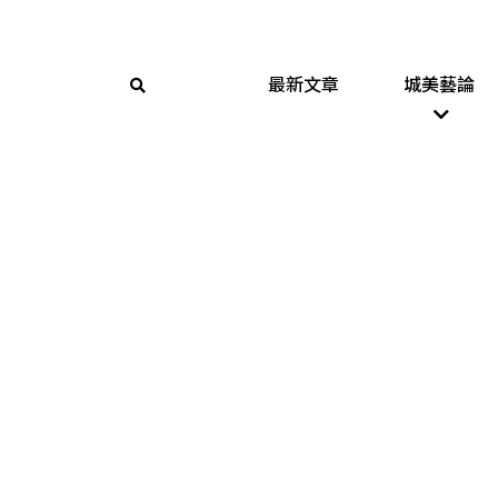
最新文章
城美藝論