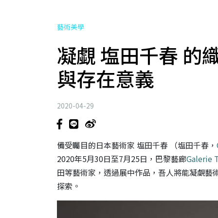
藝術美學
凝覷 塩田千春 的
與存在意義
2020-04-29
備受矚目的日本藝術家 塩田千春 （塩田千春，
2020年5月30日至7月25日，巴黎藝廊
Galerie
田等藝術家，透過展中作品，吾人將能凝覷藝
探索。