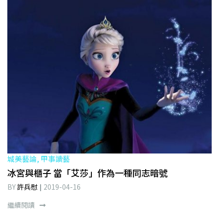
城美藝論, 甲事讀藝
冰宮與櫃子 當「艾莎」作為一種同志暗號
BY
許兵慰
2019-04-16
繼續閱讀