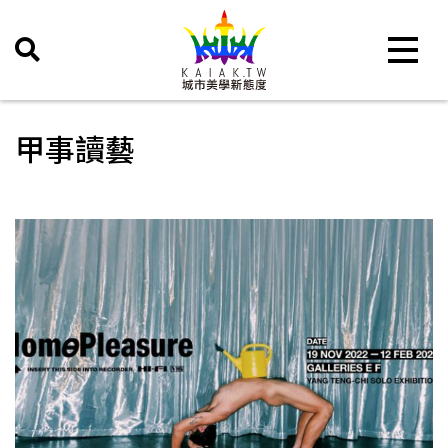
Toggle 
甲事讀藝