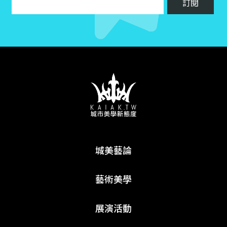
城美藝論
藝術美學
展演活動