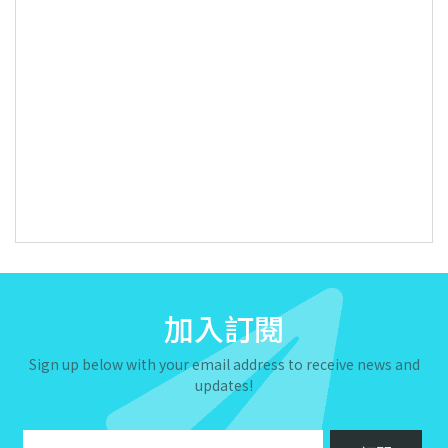
加入訂閱
Sign up below with your email address to receive news and
updates!