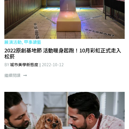
展演活動, 甲事讀藝
2022原創基地節 活動暖身起跑！10月彩虹正式走入
松菸
BY
城市美學新態度
2022-10-12
繼續閱讀