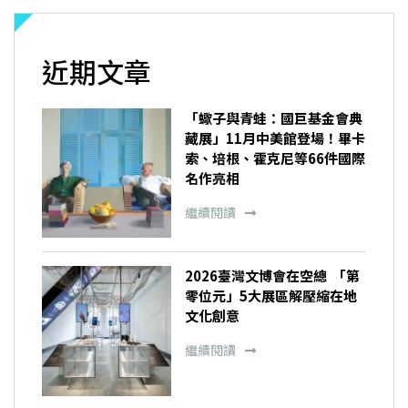
近期文章
「蠍子與青蛙：國巨基金會典
藏展」11月中美館登場！畢卡
索、培根、霍克尼等66件國際
名作亮相
繼續閱讀
2026臺灣文博會在空總 「第
零位元」5大展區解壓縮在地
文化創意
繼續閱讀