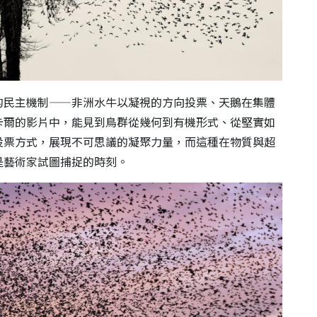
的民主機制——非洲水牛以凝視的方向投票、天鵝在集體
卡爾的影片中，能見到鳥群從幾何到有機形式、從堅實如
投票方式，展現不可思議的凝聚力量，而這種在物質與超
是藝術家試圖捕捉的時刻。