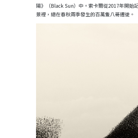
陽》（Black Sun）中。索卡爾從2017
景裡，總在春秋兩季發生的百萬隻八哥遷徙。