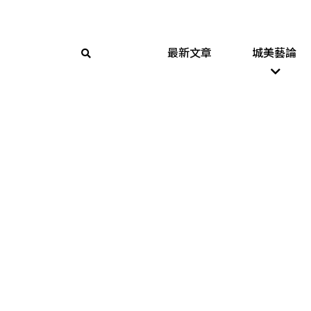
最新文章
城美藝論