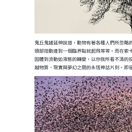
鬼丘鬼鏟延伸說道，動物有著各種人們所忽略
頭部扭動達到一個臨界點就起飛等等，而在索
固體到流動如液態的轉變，以你我所看不清的
越物質、現實與夢幻之間的永恆神話片刻，即