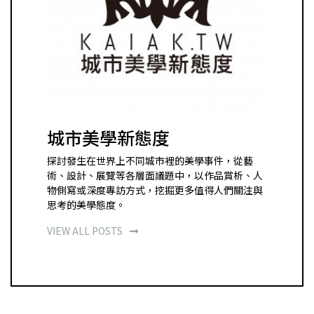
城市美學新態度
探討發生在世界上不同城市裡的美學事件，從藝
術、設計、展覽等各層面議題中，以作品賞析、人
物側寫或深度專訪方式，挖掘更多值得人們關注與
思考的美學態度。
VIEW ALL POSTS