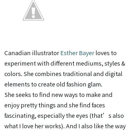
Canadian illustrator
Esther Bayer
loves to
experiment with different mediums, styles &
colors. She combines traditional and digital
elements to create old fashion glam.
She seeks to find new ways to make and
enjoy pretty things and she find faces
fascinating, especially the eyes (that’s also
what I love her works). And I also like the way