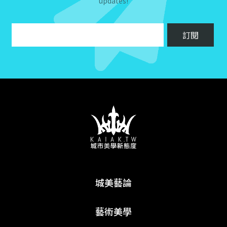
updates!
城美藝論
藝術美學