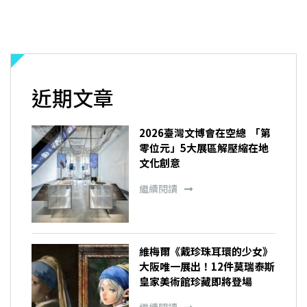
近期文章
2026臺灣文博會在空總 「第
零位元」5大展區解壓縮在地
文化創意
繼續閱讀
維梅爾《戴珍珠耳環的少女》
大阪唯一展出！12件莫瑞泰斯
皇家美術館珍藏即將登場
繼續閱讀