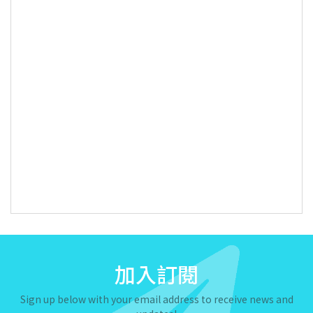
加入訂閱
Sign up below with your email address to receive news and