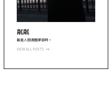
粼粼
最是人間酒醒夢迴時。
VIEW ALL POSTS