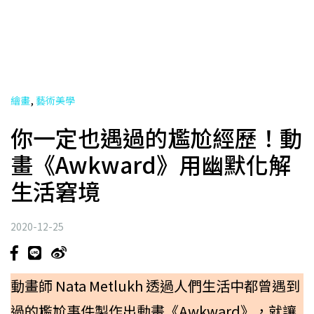
,
繪畫
藝術美學
你一定也遇過的尷尬經歷！動
畫《Awkward》用幽默化解
生活窘境
2020-12-25
動畫師 Nata Metlukh 透過人們生活中都曾遇到
過的尷尬事件製作出動畫《Awkward》，就讓