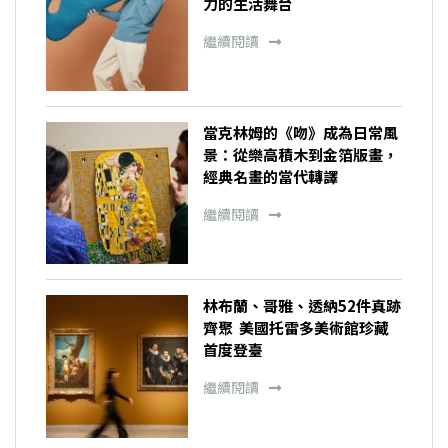
力的生活舞台
繼續閱讀
當克林姆的《吻》成為日常風
景：從樂高積木到金箔版畫，
經典名畫的當代轉譯
繼續閱讀
林布蘭、哥雅、透納52件真跡
齊聚 美國托雷多美術館珍藏
首度登臺
繼續閱讀