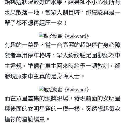
始挑選狀況較好的水果，結果卻不小心使所有
水果散落一地，當眾人側目時，那經驗真是一
輩子都不想再經歷一次！
有趣的一幕是，當一台亮麗的超跑停在身心障
礙者專用停車格時，眾人紛紛駐足圍觀認為車
主違規，準備在車主回來時給予一頓教訓，卻
發現原來車主真的是身障人士。
而在眾星雲集的頒獎現場，發現前面的女明星
與後面的女明星穿的一模一樣，突然想起每次
撞衫的尷尬場景。