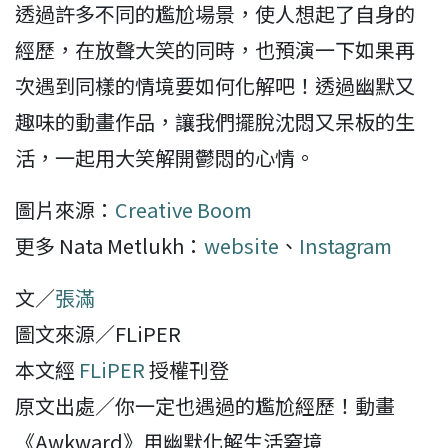
透過許多不同的尷尬場景，使人想起了自身的
經歷，在放聲大笑的同時，也預演一下如果再
次遇到同樣的情境要如何化解吧！透過幽默又
趣味的動畫作品，讓我們擺脫沈悶又呆板的生
活，一起用大笑解開鬱悶的心情。
圖片來源：
Creative Boom
更多 Nata Metlukh：
website
、
Instagram
文／
張滿
圖文來源／FLiPER
本文經
FLiPER
授權刊登
原文出處／你一定也遇過的尷尬經歷！動畫
《Awkward》用幽默化解生活窘境