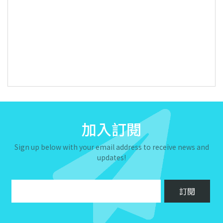
加入訂閱
Sign up below with your email address to receive news and
updates!