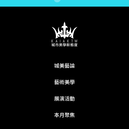
城美藝論
藝術美學
展演活動
本月聚焦