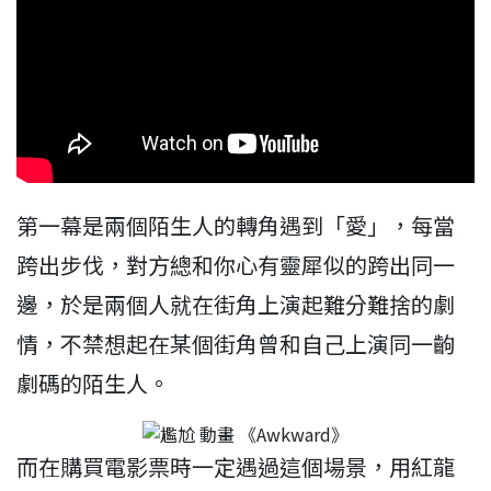
第一幕是兩個陌生人的轉角遇到「愛」，每當
跨出步伐，對方總和你心有靈犀似的跨出同一
邊，於是兩個人就在街角上演起難分難捨的劇
情，不禁想起在某個街角曾和自己上演同一齣
劇碼的陌生人。
而在購買電影票時一定遇過這個場景，用紅龍