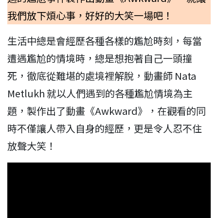
我們放下煩心事，好好的大笑一場吧！
生活中總是會經歷各種各樣的尷尬時刻，每當
遭遇尷尬的情境時，總是想抱著自己一頭撞
死，徹底從難堪的處境裡解脫，動畫師 Nata
Metlukh 就以人們遇到的各種尷尬情境為主
題，製作出了動畫《Awkward》，在觀看的同
時不僅讓人帶入自身的經歷，更是令人忍不住
放聲大笑！