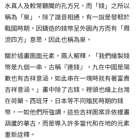
水真人及較常聽聞的孔方兄，而「錢」之所以
稱為「泉」，除了諧音相通，有一說是發軔於
戰國時期，因鑄造的錢幣呈外圓內方而有「周
流四方」意思，因此也稱為泉。
關於插畫圖面元素，兩人解釋，「我們繪製錢
幣是九個一串、古稱『連錢』，九在中國是陽
數也有吉祥意涵，如此串在一塊時就有著富貴
吉祥意涵。」畫中除了古錢，裡頭也繪上台灣
在荷蘭、西班牙、日本等不同殖民時期的錢
幣，一如他們所強調，這些吉祥圖案非依樣畫
葫蘆的摹古，而是導入許多當代和在地的元素
重新詮釋。