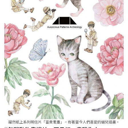
躍然紙上系列明信片「富貴耄耋」，有著當今人們喜愛的貓兒插畫。