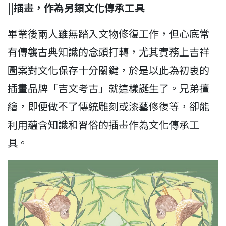
||插畫，作為另類文化傳承工具
畢業後兩人雖無踏入文物修復工作，但心底常
有傳襲古典知識的念頭打轉，尤其實務上吉祥
圖案對文化保存十分關鍵，於是以此為初衷的
插畫品牌「吉文考古」就這樣誕生了。兄弟擅
繪，即便做不了傳統雕刻或漆藝修復等，卻能
利用蘊含知識和習俗的插畫作為文化傳承工
具。