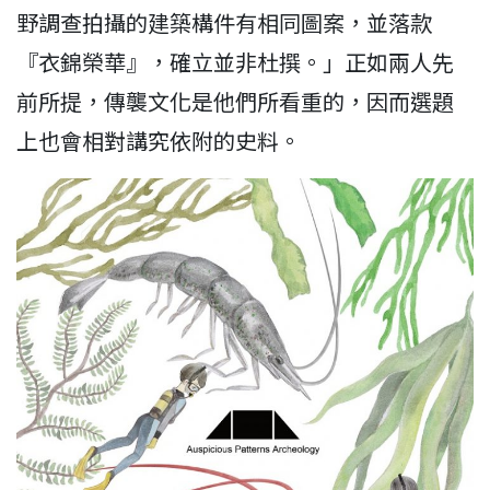
野調查拍攝的建築構件有相同圖案，並落款
『衣錦榮華』，確立並非杜撰。」正如兩人先
前所提，傳襲文化是他們所看重的，因而選題
上也會相對講究依附的史料。