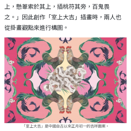
上，懸葦索於其上，插桃符其旁，百鬼畏
之。」因此創作「室上大吉」插畫時，兩人也
從掛畫觀點來進行構圖。
「室上大吉」是中國自古以來正月初一的吉祥圖案。