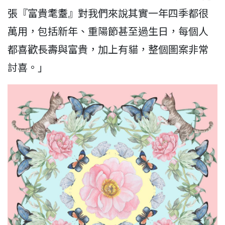
張『富貴耄耋』對我們來說其實一年四季都很
萬用，包括新年、重陽節甚至過生日，每個人
都喜歡長壽與富貴，加上有貓，整個圖案非常
討喜。」