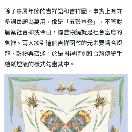
除了專屬年節的吉祥語和吉祥圖，事實上有許
多詞畫頗為萬用
，像是「五穀豐登」
，不管對
農業社會抑或今日，糧豐物饒就是社會富庶的
象徵。兩人談到這個吉祥圖案的元素要鑄合燈
籠、穀物與蜜蜂，於是圖裡特別將台灣傳統手
繪紙燈籠的樣式勾畫其中。