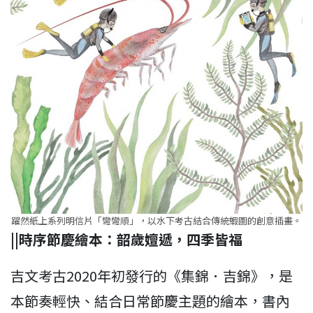
躍然紙上系列明信片「彎彎順」，以水下考古結合傳統蝦圖的創意插畫。
||時序節慶繪本：韶歲嬗遞，四季皆福
吉文考古2020年初發行的《集錦．吉錦》，是
本節奏輕快、結合日常節慶主題的繪本，書內