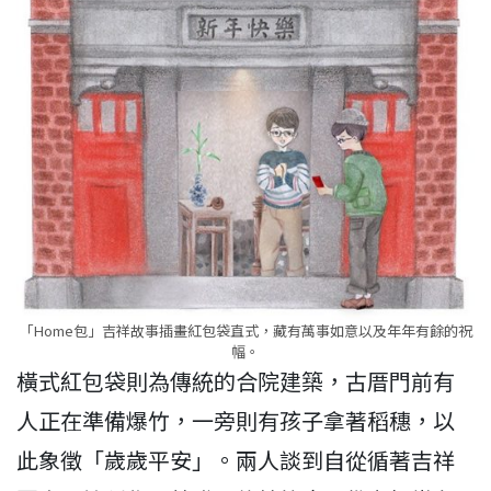
「Home包」吉祥故事插畫紅包袋直式，藏有萬事如意以及年年有餘的祝
幅。
橫式紅包袋則為傳統的合院建築，古厝門前有
人正在準備爆竹，一旁則有孩子拿著稻穗，以
此象徵「歲歲平安」。兩人談到自從循著吉祥