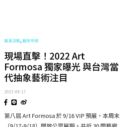
,
展演活動
藝術市場
現場直擊！2022 Art
Formosa 獨家曝光 與台灣當
代抽象藝術注目
2022-09-17
第八屆 Art Formosa 於 9/16 VIP 預展，本周末
（9/17-9/18）開放公眾展期。共近 30 間藝廊