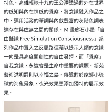
特色。高雄輕映十九的王公澤透過對外在世界
的感知與內在情感的覺察，將意識融入作品之
中，運用活潑的筆調與內斂豐富的灰階色調表
達存在與虛無之間的關係。Ｍ 畫廊石小墨「自
由擬識 Free Simulation Consciousness」系
列作品中置入之反思路徑藉以提示人類的意識
一向是具高度開創性的自由發揮，而「覺察」
自我意識，永遠會是生命中重要的課題。新苑
藝術洪明爵則以幸福之島、傳遞對於家鄉小琉
球的海龜景象，夜光效果更添加獨特的展示效
果。