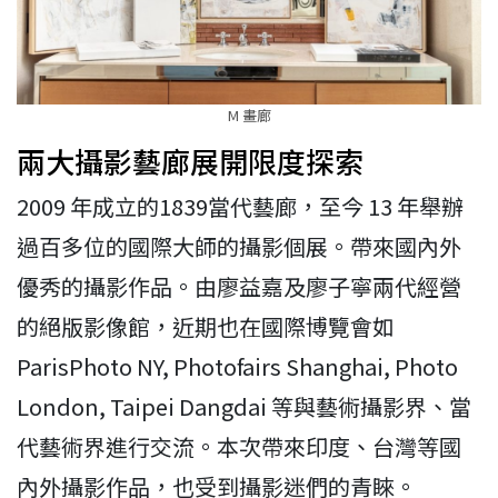
M 畫廊
兩大攝影藝廊展開限度探索
2009 年成立的1839當代藝廊，至今 13 年舉辦
過百多位的國際大師的攝影個展。帶來國內外
優秀的攝影作品。由廖益嘉及廖子寧兩代經營
的絕版影像館，近期也在國際博覽會如
ParisPhoto NY, Photofairs Shanghai, Photo
London, Taipei Dangdai 等與藝術攝影界、當
代藝術界進行交流。本次帶來印度、台灣等國
內外攝影作品，也受到攝影迷們的青睞。