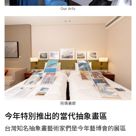
Our Arts
宛儒畫廊
今年特別推出的當代抽象畫區
台灣知名抽象畫藝術家們是今年藝博會的展區