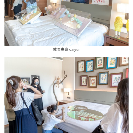
韓國畫廊 caiyun