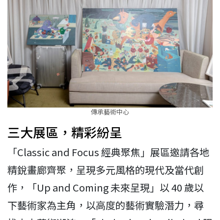
傳承藝術中心
三大展區，精彩紛呈
「Classic and Focus 經典聚焦」展區邀請各地
精銳畫廊齊聚，呈現多元風格的現代及當代創
作，「Up and Coming 未來呈現」以 40 歲以
下藝術家為主角，以高度的藝術實驗潛力，尋