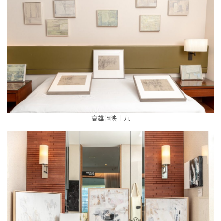
高雄輕映十九