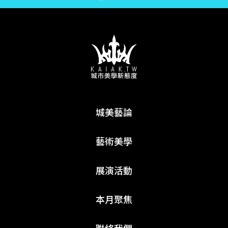
城美藝論
藝術美學
展演活動
本月聚焦