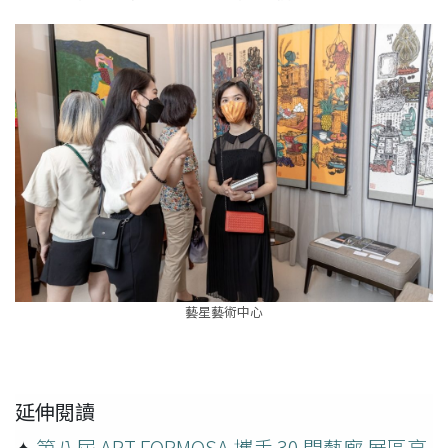
藝星藝術中心
延伸閱讀
✦
第八屆 ART FORMOSA 攜手 30 間藝廊 展區亮