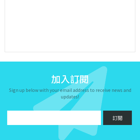
加入訂閱
Sign up below with your email address to receive news and
updates!