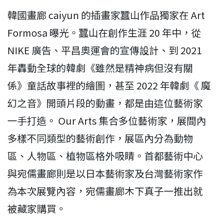
韓國畫廊 caiyun 的插畫家蠶山作品獨家在 Art
Formosa 曝光。蠶山在創作生涯 20 年中，從
NIKE 廣告、平昌奧運會的宣傳設計、到 2021
年轟動全球的韓劇《雖然是精神病但沒有關
係》童話故事裡的繪圖，甚至 2022 年韓劇《 魔
幻之音》開頭片段的動畫，都是由這位藝術家
一手打造。 Our Arts 集合多位藝術家，展間內
多樣不同類型的藝術創作，展區內分為動物
區、人物區、植物區格外吸睛。首都藝術中心
與宛儒畫廊則是以日本藝術家及台灣藝術家作
為本次展覽內容，宛儒畫廊木下真子一推出就
被藏家購買。