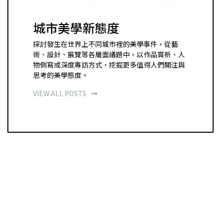
城市美學新態度
探討發生在世界上不同城市裡的美學事件，從藝
術、設計、展覽等各層面議題中，以作品賞析、人
物側寫或深度專訪方式，挖掘更多值得人們關注與
思考的美學態度。
VIEW ALL POSTS