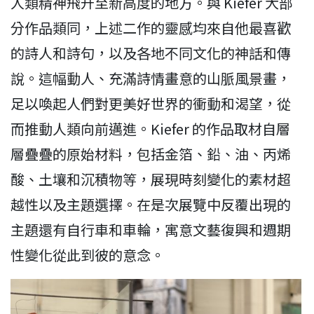
人類精神飛升至新高度的地方。與 Kiefer 大部
分作品類同，上述二作的靈感均來自他最喜歡
的詩人和詩句，以及各地不同文化的神話和傳
說。這幅動人、充滿詩情畫意的山脈風景畫，
足以喚起人們對更美好世界的衝動和渴望，從
而推動人類向前邁進。Kiefer 的作品取材自層
層疊疊的原始材料，包括金箔、鉛、油、丙烯
酸、土壤和沉積物等，展現時刻變化的素材超
越性以及主題選擇。在是次展覽中反覆出現的
主題還有自行車和車輪，寓意文藝復興和週期
性變化從此到彼的意念。