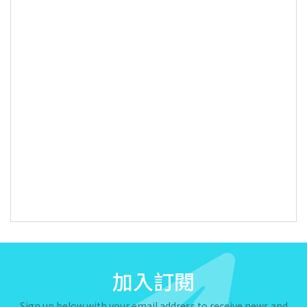
加入訂閱
Sign up below with your email address to receive news and