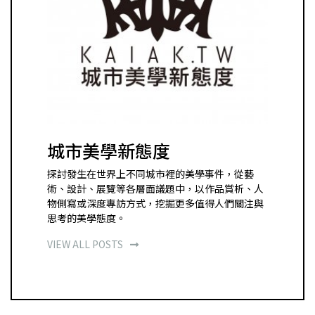
城市美學新態度
探討發生在世界上不同城市裡的美學事件，從藝
術、設計、展覽等各層面議題中，以作品賞析、人
物側寫或深度專訪方式，挖掘更多值得人們關注與
思考的美學態度。
VIEW ALL POSTS