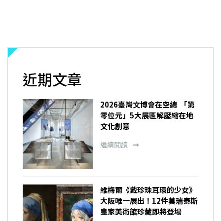
近期文章
2026臺灣文博會在空總 「第
零位元」5大展區解壓縮在地
文化創意
繼續閱讀
維梅爾《戴珍珠耳環的少女》
大阪唯一展出！12件莫瑞泰斯
皇家美術館珍藏即將登場