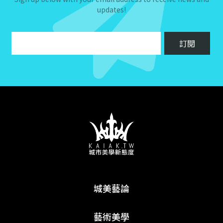
updates!
城美藝論
藝術美學