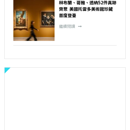
林布蘭、哥雅、透納52件真跡
齊聚 美國托雷多美術館珍藏
首度登臺
繼續閱讀