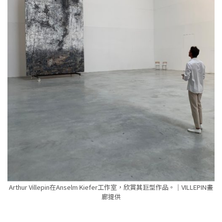
Arthur Villepin在Anselm Kiefer工作室，欣賞其巨型作品。｜VILLEPIN畫
廊提供