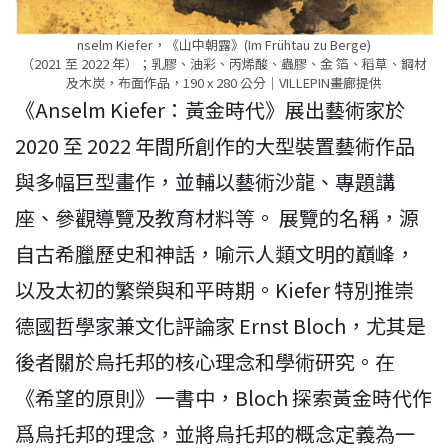
nselm Kiefer，《山中朝露》(Im Frühtau zu Berge)
（2021 至 2022 年）；乳膠、油彩、丙烯酸、蟲膠、金 箔、稻草、鋼材
及木炭，布面作品，190 x 280 公分｜VILLEPIN畫廊提供
《Anselm Kiefer：黃金時代》展出藝術家於
2020 至 2022 年間所創作的大型裝置藝術作品
與多幅巨型畫作，並輔以藝術沙龍、專題講
座、參觀導覽及教育材料等。 展覽的名稱，源
自古希臘歷史和神話，喻示人類文明的巔峰，
以及太初的繁榮與和平時期。Kiefer 特別推崇
德國哲學家兼文化評論家 Ernst Bloch，尤其是
後者關於烏托邦的核心理念和學術研究。在
《希望的原則》一書中，Bloch 探索黃金時代作
爲烏托邦的理念，並將烏托邦的概念定義為一