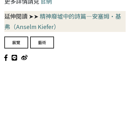
更多詳情請見
官網
延伸閱讀 ➤➤
精神廢墟中的詩篇—安塞姆·基
弗（Anselm Kiefer）
展覽
藝術