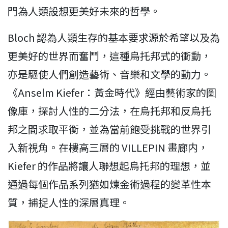
門為人類設想更美好未來的哲學。
Bloch 認為人類生存的基本要求源於希望以及為
更美好的世界而奮鬥，這種烏托邦式的衝動，
亦是驅使人們創造藝術、音樂和文學的動力。
《Anselm Kiefer：黃金時代》經由藝術家的圖
像庫，探討人性的二分法，在烏托邦和反烏托
邦之間求取平衡，並為當前飽受挑戰的世界引
入新視角。在樓高三層的 VILLEPIN 畫廊内，
Kiefer 的作品將讓人聯想起烏托邦的理想，並
通過每個作品系列猶如煉金術過程的變革性本
質，捕捉人性的深層真理。