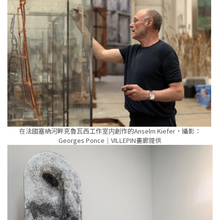
在法國塞納河畔克魯瓦西工作室内創作的Anselm Kiefer，攝影：
Georges Ponce｜VILLEPIN畫廊提供