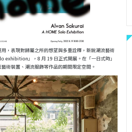
運用，表現對歸屬之所的想望與多重詮釋，新銳潮流藝術
Solo exhibition」，8 月 19 日正式開展。在「一日弎時」
型藝術裝置、潮流服飾等作品的期間限定空間。