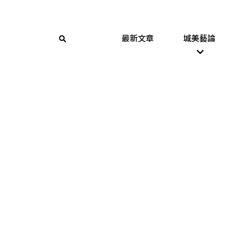
最新文章
城美藝論