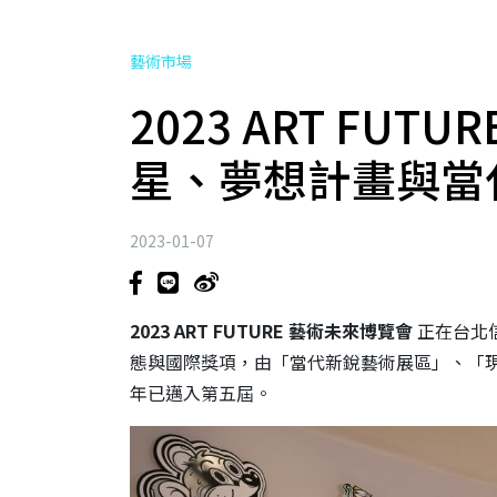
藝術市場
2023 ART FU
星、夢想計畫與當
2023-01-07
2023 ART FUTURE 藝術未來博覽會
正在台北
態與國際獎項，由「當代新銳藝術展區」、「
年已邁入第五屆。