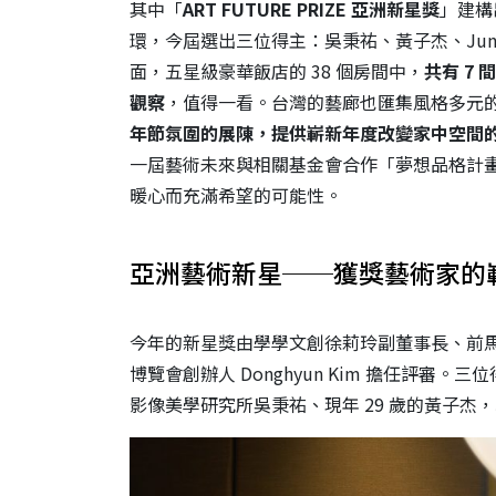
其中「
ART FUTURE PRIZE 亞洲新星獎
」建構
環，今屆選出三位得主：吳秉祐、黃子杰、Jun 
面，五星級豪華飯店的 38 個房間中，
共有 7
觀察
，值得一看。台灣的藝廊也匯集風格多元
年節氛圍的展陳，提供嶄新年度改變家中空間
一屆藝術未來與相關基金會合作「夢想品格計
暖心而充滿希望的可能性。
亞洲藝術新星──獲獎藝術家的
今年的新星獎由學學文創徐莉玲副董事長、前
博覽會創辦人 Donghyun Kim 擔任評審
影像美學研究所吳秉祐、現年 29 歲的黃子杰，以及