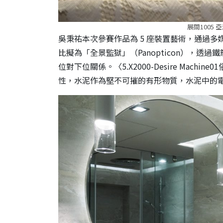
展間1005
吳秉祐本次參賽作品為 5 座裝置藝術，通過
比擬為「全景監獄」（Panopticon），
位對下位關係。〈5.X2000-Desire Mac
性，水泥作為堅不可摧的有形物質，水泥中的