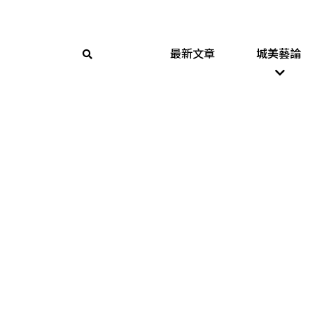
最新文章
城美藝論