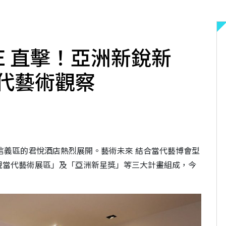
TURE 直擊！亞洲新銳新
代藝術觀察
信義區的君悅酒店熱烈展開。藝術未來 結合當代藝博會型
現當代藝術展區」及「亞洲新星獎」等三大計畫組成，今