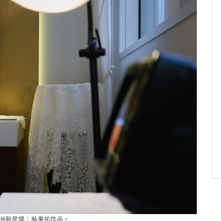
 亞洲新星獎｜吳秉祐作品。