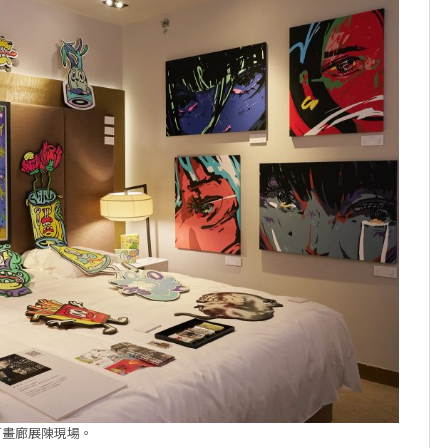
莉畫廊展陳現場。