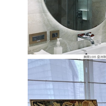
展間1005 亞洲新