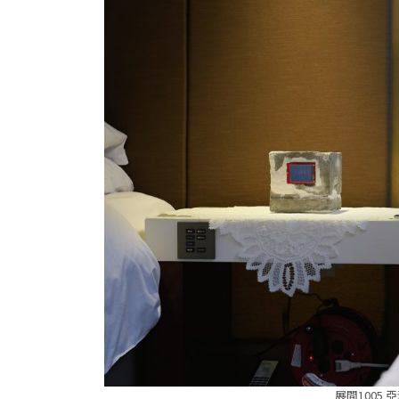
展間1005