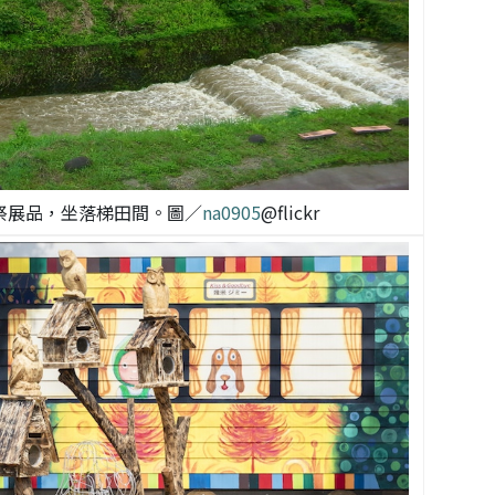
術祭展品，坐落梯田間。圖／
na0905
@flickr