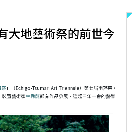
有大地藝術祭的前世今
術祭
」（Echigo-Tsumari Art Triennale）第七屆甫落幕，
、裝置藝術家
林舜龍
都有作品參展，這起三年一會的藝術