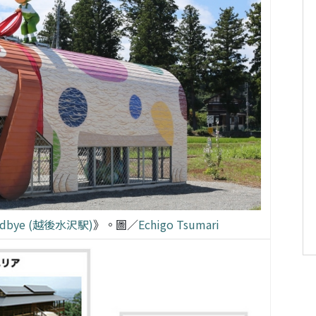
oodbye (越後水沢駅)
》。圖／
Echigo Tsumari