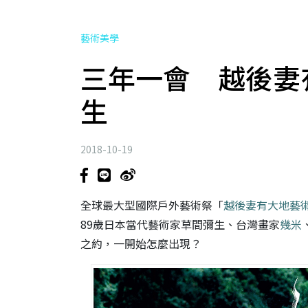
藝術美學
三年一會 越後妻
生
2018-10-19
全球最大型國際戶外藝術祭「
越後妻有大地藝
89歲日本當代藝術家草間彌生、台灣畫家
幾米
之約，一開始怎麼出現？