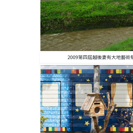
2009第四屆越後妻有大地藝