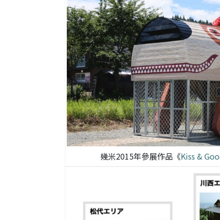
幾米2015年參展作品《
Kiss & G