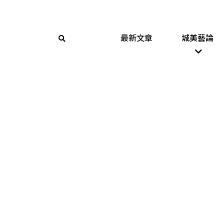
最新文章
城美藝論