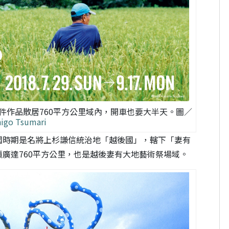
件作品散居760平方公里域內，開車也要大半天。圖／
higo Tsumari
國時期是名將上杉謙信統治地「越後國」，轄下「妻有
廣達760平方公里，也是越後妻有大地藝術祭場域。