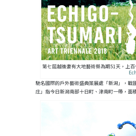
第七屆越後妻有大地藝術祭為期51天，上百
Ec
馳名國際的戶外藝術盛典策展處「新潟」，戰
庄」指今日新潟南部十日町、津南町一帶，面積