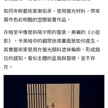
如同年輕藝術家謝佑承，使用螢光材料，帶來
兩件色彩明豔的空間裝置作品。
在暗室中像是斜陽夕照的窗景，美麗的《小捉
影》，令黑暗中的觀眾迷惑畫面是如何產生。
其實藝術家是用在螢光顏料塗抹輪廓，形成錯
位的感知。看似主體的盆栽與窗條，並不存
在。