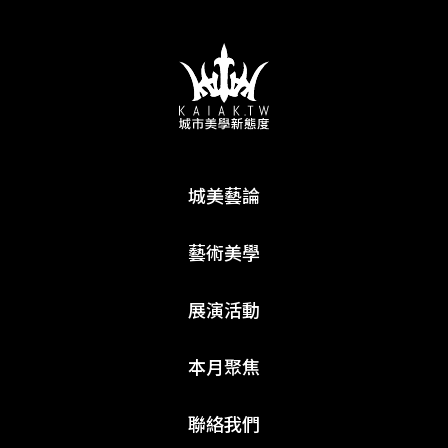
城美藝論
藝術美學
展演活動
本月聚焦
聯絡我們