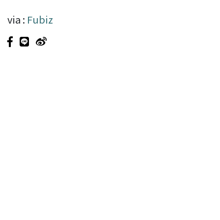
via :
Fubiz