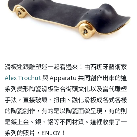
滑板迷跟雕塑迷一起看過來！由西班牙藝術家
Alex Trochut
與 Apparatu 共同創作出來的這
系列變形陶瓷滑板融合街頭文化以及當代雕塑
手法，直接破壞、扭曲、融化滑板成各式各樣
的陶瓷創作，有的是以陶瓷面貌呈現，有的則
是鍍上金、銀、鋁等不同材質。這裡收集了一
系列的照片，ENJOY！