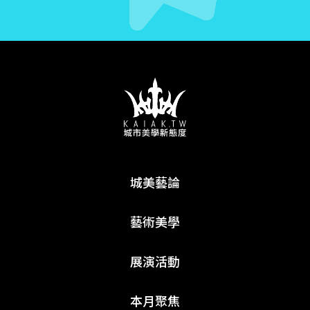
城美藝論
藝術美學
展演活動
本月聚焦