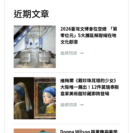
近期文章
2026臺灣文博會在空總 「第
零位元」5大展區解壓縮在地
文化創意
繼續閱讀
維梅爾《戴珍珠耳環的少女》
大阪唯一展出！12件莫瑞泰斯
皇家美術館珍藏即將登場
繼續閱讀
Donna Wilson 將童趣與美學