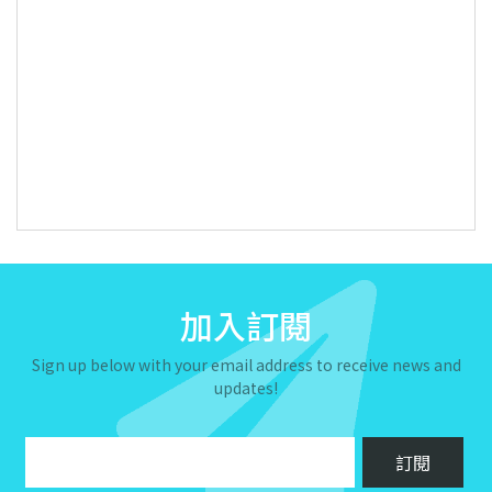
加入訂閱
Sign up below with your email address to receive news and
updates!