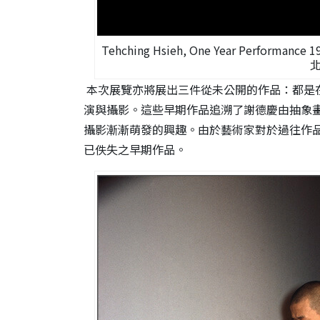
Tehching Hsieh, One Year Perform
本次展覽亦將展出三件從未公開的作品：都是
演與攝影。這些早期作品追溯
了
謝德慶
由抽象
攝影漸漸萌發的興趣。由於藝術家對於過往作
已佚失之早期作品。