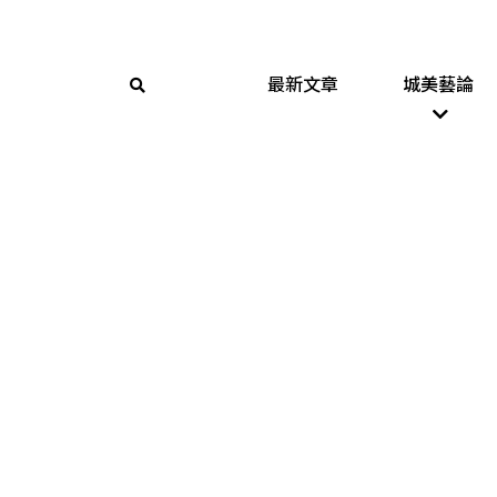
最新文章
城美藝論