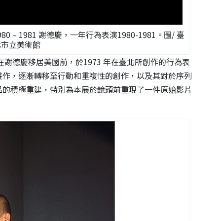
ance 1980 – 1981 謝德慶，一年行為表演1980-1981。圖/ 臺
北市立美術館
在
謝德慶
移居美國前，
於
1973
年在臺北所創作的行為表
畫作，逐漸轉移至行動和重複性的創作，以及其對於
序列
品的積極重建，特
別為本展於鏡頭前重現了一件原始影片