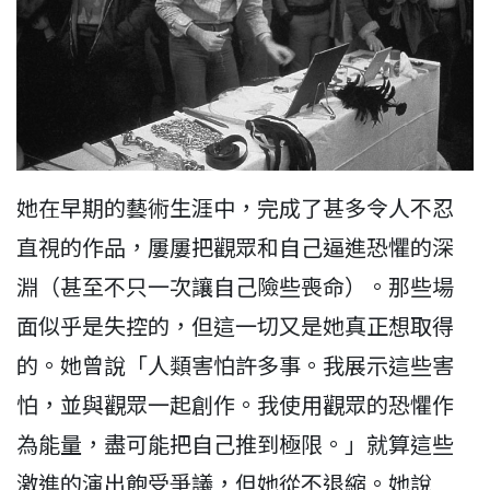
她在早期的藝術生涯中，完成了甚多令人不忍
直視的作品，屢屢把觀眾和自己逼進恐懼的深
淵（甚至不只一次讓自己險些喪命）。那些場
面似乎是失控的，但這一切又是她真正想取得
的。她曾說「人類害怕許多事。我展示這些害
怕，並與觀眾一起創作。我使用觀眾的恐懼作
為能量，盡可能把自己推到極限。」就算這些
激進的演出飽受爭議，但她從不退縮。她說