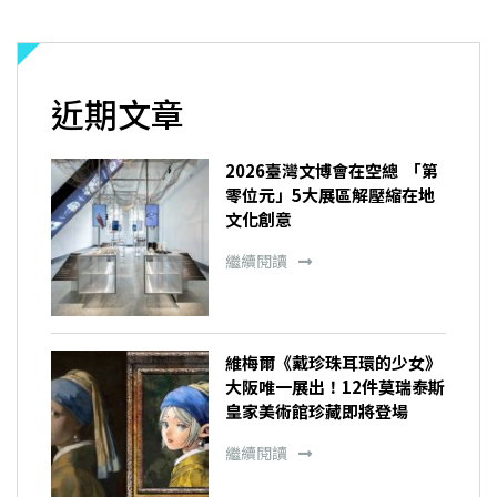
近期文章
2026臺灣文博會在空總 「第
零位元」5大展區解壓縮在地
文化創意
繼續閱讀
維梅爾《戴珍珠耳環的少女》
大阪唯一展出！12件莫瑞泰斯
皇家美術館珍藏即將登場
繼續閱讀