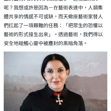
呢？我想或許是因為－在藝術表達中，人類集
體共享的情感不可或缺，而天蠍座藝術家替人
們扛起了一項艱難的任務：「把眾生的恐懼以
藝術的形式接生出來」。透過藝術，我們得以
安全地碰觸心靈中被塵封的黑暗角落。