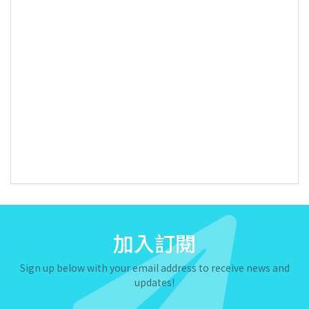
加入訂閱
Sign up below with your email address to receive news and
updates!