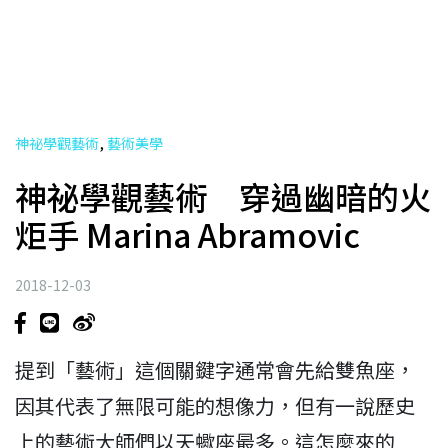
,
神祕學觀藝術
藝術美學
神祕學觀藝術 穿過幽暗的火
炬手 Marina Abramovic
2018-12-03
提到「藝術」這個關鍵字通常會先給雙魚座，
因其代表了無限可能的想像力，但有一說歷史
上的藝術大師們以天蠍座最多。這怎麼來的