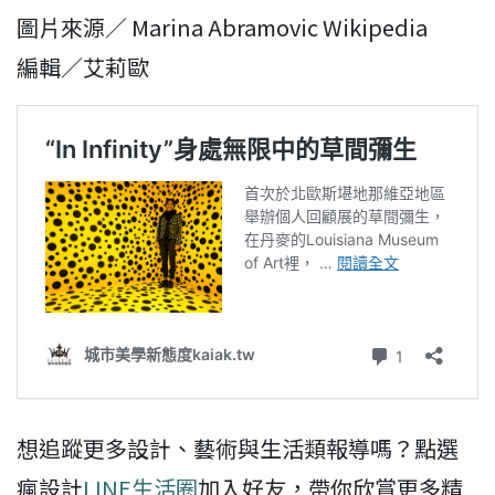
圖片來源／ Marina Abramovic Wikipedia
編輯／艾莉歐
想追蹤更多設計、藝術與生活類報導嗎？點選
瘋設計
LINE生活圈
加入好友，帶你欣賞更多精