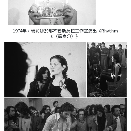
1974年，瑪莉娜於那不勒斯莫拉工作室演出《Rhythm
0（節奏〇）》