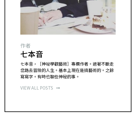
作者
七本音
七本音，［神祕學觀藝術］專欄作者。過著不斷走
岔路去冒險的人生。基本上現在是搞藝術的。之餘
寫寫字。有時也聊些神秘的事。
VIEW ALL POSTS