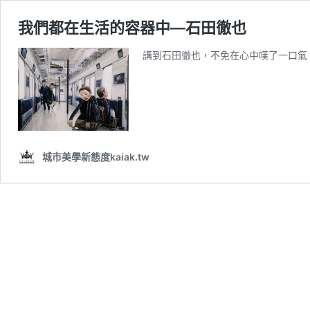
我們都在生活的容器中—石田徹也
講到石田徹也，不免在心中嘆了一口氣
城市美學新態度kaiak.tw