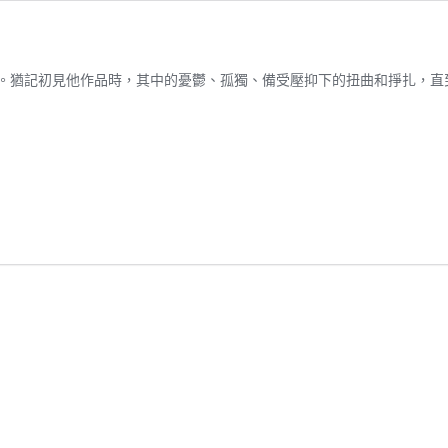
。猶記初見他作品時，其中的憂鬱、孤獨、備受壓抑下的扭曲和掙扎，直