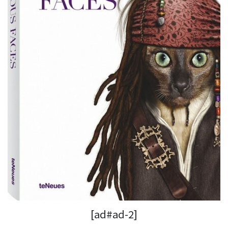
[ad#ad-2]