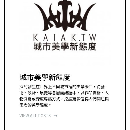
城市美學新態度
探討發生在世界上不同城市裡的美學事件，從藝
術、設計、展覽等各層面議題中，以作品賞析、人
物側寫或深度專訪方式，挖掘更多值得人們關注與
思考的美學態度。
VIEW ALL POSTS