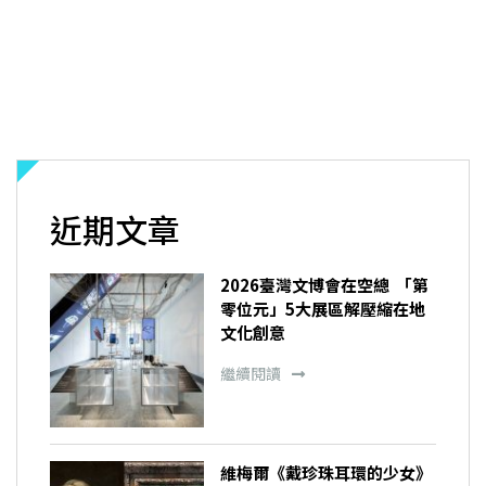
近期文章
2026臺灣文博會在空總 「第
零位元」5大展區解壓縮在地
文化創意
繼續閱讀
維梅爾《戴珍珠耳環的少女》