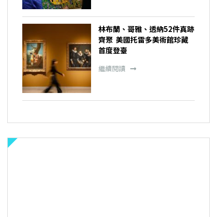
林布蘭、哥雅、透納52件真跡
齊聚 美國托雷多美術館珍藏
首度登臺
繼續閱讀