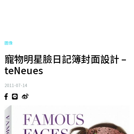
圖像
寵物明星臉日記簿封面設計 –
teNeues
2011-07-14