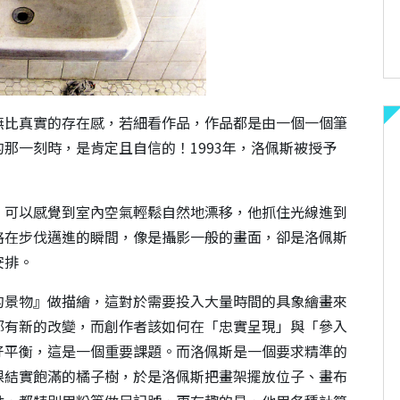
無比真實的存在感，若細看作品，作品都是由一個一個筆
那一刻時，是肯定且自信的！1993年，洛佩斯被授予
，可以感覺到室內空氣輕鬆自然地漂移，他抓住光線進到
格在步伐邁進的瞬間，像是攝影一般的畫面，卻是洛佩斯
安排。
的景物』做描繪，這對於需要投入大量時間的具象繪畫來
都有新的改變，而創作者該如何在「忠實呈現」與「參入
好平衡，這是一個重要課題。而洛佩斯是一個要求精準的
棵結實飽滿的橘子樹，於是洛佩斯把畫架擺放位子、畫布