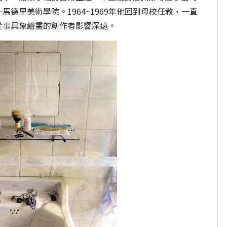
德里美術學院。1964~1969年他回到母校任教，一直
從事具象繪畫的創作者影響深遠。