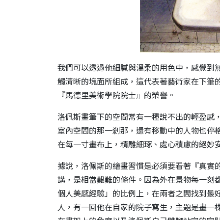
我們可以透過他細膩與溫柔的用色中，感覺到
觸清晰的塊面所組成，這代表著藝術家在下筆的
『馬德里美術學院院士』的榮譽。
洛佩斯畫筆下的空間常有一種說不出的輕盈感
室內空間的那一剎那，還有移動中的人物也停
在每一寸畫布上，精雕細琢、處心積慮的絕妙
據說，洛佩斯的繪畫習慣是必須要看著『真實
講，是相當艱難的條件。因為外在景物每一刻
個人美感經驗」的比例上，在兩者之間找到最
人，有一回他在自家的院子寫生，主題是畫一