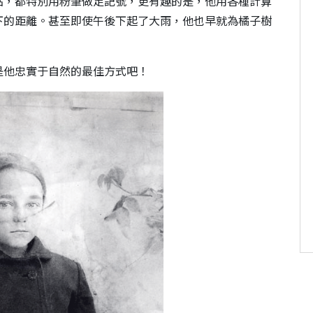
點，都特別用粉筆做足記號，更有趣的是，他用各種計算
下的距離。甚至即使午後下起了大雨，他也早就為橘子樹
是他忠實于自然的最佳方式吧！