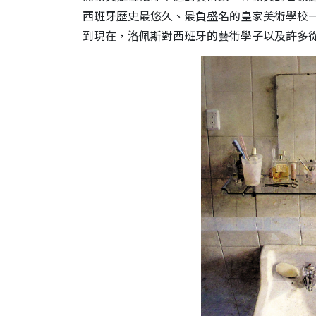
西班牙歷史最悠久、最負盛名的皇家美術學校—馬
到現在，洛佩斯對西班牙的藝術學子以及許多