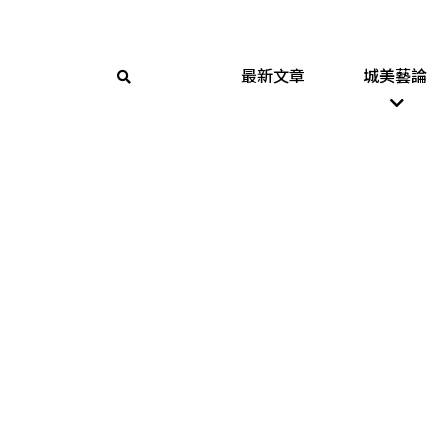
最新文章
城美藝論