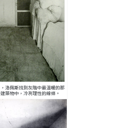
白，洛佩斯找到灰階中最溫暖的那
的建築物中，冷冽理性的線條。