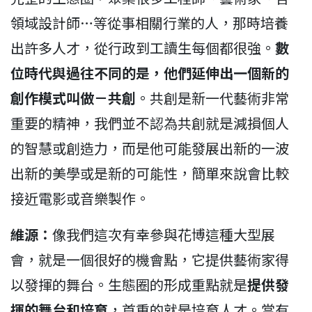
領域設計師…等從事相關行業的人，那時培養
出許多人才，從行政到工讀生每個都很強。
數
位時代與過往不同的是，他們延伸出一個新的
創作模式叫做－共創
。共創是新一代藝術非常
重要的精神，我們並不認為共創就是減損個人
的智慧或創造力，而是他可能發展出新的一波
出新的美學或是新的可能性，簡單來說會比較
接近電影或音樂製作。
維源：
像我們這次有幸參與花博這種大型展
會，就是一個很好的機會點，它提供藝術家得
以發揮的舞台。生態圈的形成重點就是
提供發
揮的舞台和培育
，首重的就是培育人才。當有