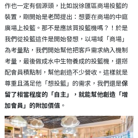
作也一定有個源頭，比如說徐匯區商場投籃的
裝置，剛開始是老闆提出：想要在商場的中庭
廣場上投籃。那不是應該買投籃機嗎？！於是
我們從投籃這件是開始發想，以場域「商場」
為考量點，我們開始幫他把客戶需求納入機制
考量，最後做成水中生物養成的投籃機，還搭
配會員積點制，幫他創造不少營收。這樣就是
尊重且滿足他「想投籃」的需求，我們還是
保
留了相當程度的「自主」，就能幫他創造「增
加會員」的附加價值
。