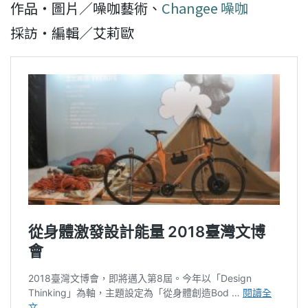
作品・圖片／噪咖藝術、
Changee 噪咖
採訪・編輯／艾莉歐