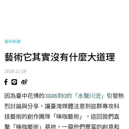
藝術美學
藝術它其實沒有什麼大道理
2018-11-29
因為臺中花博的
3886到0的「水聲川流」
引發熱
烈討論與分享，讓臺灣媒體注意到這群專攻科
技藝術的創作團隊「噪咖藝術」，這回我們直
擊「噪咖藝術」基地，一窺他們豐富的創意和