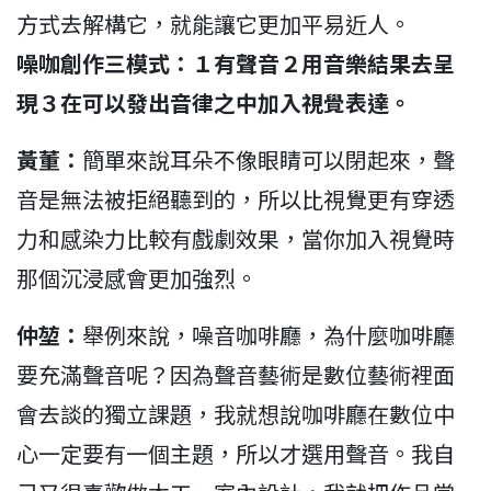
方式去解構它，就能讓它更加平易近人。
噪咖創作三模式：１有聲音２用音樂結果去呈
現３在可以發出音律之中加入視覺表達。
黃董：
簡單來說耳朵不像眼睛可以閉起來，聲
音是無法被拒絕聽到的，所以比視覺更有穿透
力和感染力比較有戲劇效果，當你加入視覺時
那個沉浸感會更加強烈。
仲堃：
舉例來說，噪音咖啡廳，為什麼咖啡廳
要充滿聲音呢？因為聲音藝術是數位藝術裡面
會去談的獨立課題，我就想說咖啡廳在數位中
心一定要有一個主題，所以才選用聲音。我自