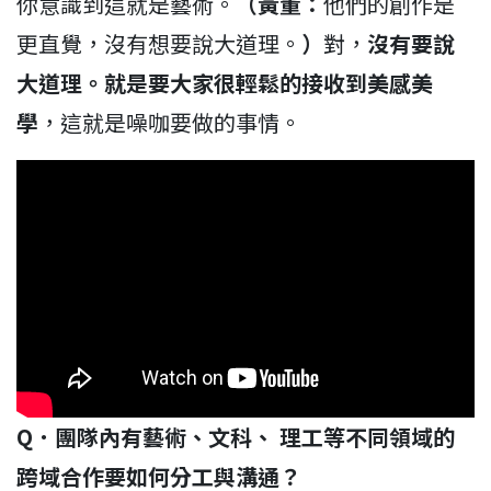
你意識到這就是藝術。
（黃董：
他們的創作是
更直覺，沒有想要說大道理。
）
對，
沒有要說
大道理。就是要大家很輕鬆的接收到美感美
學
，這就是噪咖要做的事情。
Q
．團隊內有
藝術、文科、 理工等不同領域的
跨域合作要如何分工與溝通？