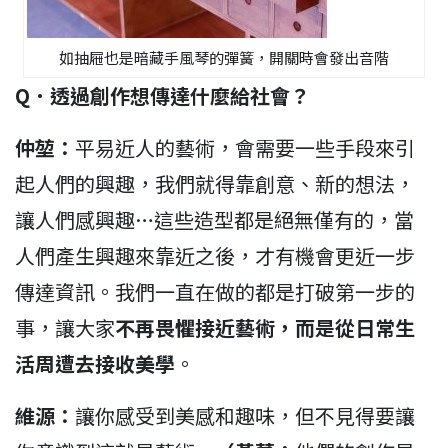
如抽屜也是暗藏手風琴的彈簧，開關時會發出音階
Q
．
透過創作想傳達什麼給社會？
仲堃：
平易近人的藝術，會需要一些手段來引
起人們的興趣，我們就得靠創意、新的想法，
讓人們感興趣…這些造型都是絕無僅有的，當
人們產生興趣來靠近之後，才有機會更近一步
傳達資訊。我們一直在做的都是打破第一步的
事，讓大家
不再畏懼接近藝術，而是從日常生
活周遭去接收美學
。
維源：
讓你感受到美感和趣味，但不見得要讓