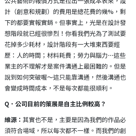
公共藝術的報價方式是拉出一張成本表來，設
計（創意和規劃）的費用是總花費的幾%，剩
下的都要實報實銷。但事實上，光是在設計發
想階段就已經很慘烈！你看我們光為了測試要
花掉多少耗材，設計階段有一大堆東西要經
歷：人的時間；材料耗費；勞力與腦力…這些
業主的不理解才是案件溝通上最困難的。但是
說到如何突破喔～這只能靠溝通，然後溝通也
會變成時間成本，不是每次都能很順利。
Q
．
公司目前的策展是自主比例較高？
維源：
其實也不是，主要是因為我們的作品必
須符合場域，所以每次都不一樣。而我們的創