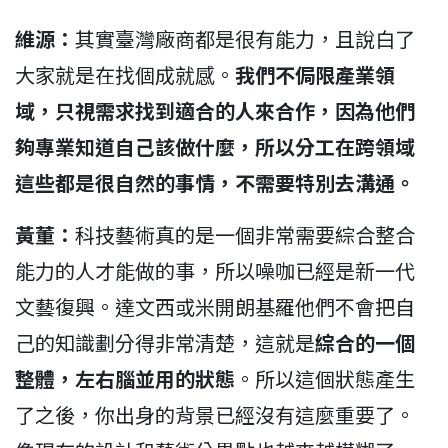
維源：
其實臺灣廠商都是很有能力，且說白了
大家就是在找個成就感。
我們不侷限產業領
域，只
視需求找到適合的人來合作，因為他們
夠專業知道自己該做什麼，所以分工在跨領域
這些都是很自然的事情，不需要特別去溝通。
黃董：
科技藝術真的是一個非常需要綜合整合
能力的人才能做的事，所以噪咖已經是新一代
文藝復興。達文西或米開朗基羅他們不會把自
己的知識劃分得非常清楚，這就是
綜合的一個
整體，左右腦並用的狀態
。所以這個狀態產生
了之後，你出身的背景已經沒有這麼重要了。