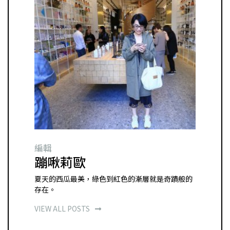
編輯
蹦啾莉歐
夏天的西瓜最美，綠色到紅色的漸層就是奇蹟般的
存在。
VIEW ALL POSTS