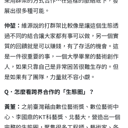
來用群架的方式合作…在這樣的脈絡底下，發
展出很多種可能。
仲堃：
維源說的打群架比較像是讓這個生態透
過不同的結合讓大家都有事可以做，另一個實
質的回饋就是可以賺錢，有了存活的機會。這
是一件很重要的事，一個大學畢業的藝術創作
人，如果只靠自己是非常困苦很難生存的。但
是如果有了團隊，力量就不容小覷。
Q
．怎麼看跨界合作的「生態圈」？
黃董：
之前臺灣藉由數位藝術獎、數位藝術中
心、李國鼎的KT科藝獎、北藝大，營造出一個
完整的生態圈，聚集很多工程師、藝術家、各